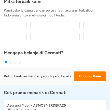
Mitra terbaik kami
Kami bekerja sama dengan perusahaan asuransi terbaik di
Indonesia untuk melindungi mobil Anda.
Mengapa belanja di Cermati?
Butuh bantuan mencari produk yang tepat?
Hubungi Kami
Cek promo menarik di Cermati
Asuransi Mobil - ASMOBMERDEKA25
1 Agt
-
31 Agt 2026