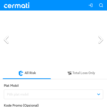
All Risk
Total Loss Only
Plat Mobil
Pilih plat mobil
Kode Promo (Opsional)