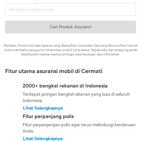
Cari Produk Asuransi
Perhatian: Produk dan/atau layanan yang ditampilkan merupakan data yang dikumpulkan Cermati
untuk membantu pengguna menemukan produk yang sesuai. Segala risiko dan tanggung jawab
berada pada masing-masing Lembaga Jasa Keuangan atau mitra terkait.
Fitur utama asuransi mobil di Cermati
2000+ bengkel rekanan di Indonesia
Terdapat jaringan bengkel rekanan yang luas di seluruh
Indonesia.
Lihat Selengkapnya
Fitur perpanjang polis
Fitur perpanjangan polis agar terus melindungi kendaraan
Anda.
Lihat Selengkapnya