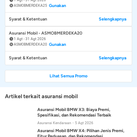
Gunakan
ASMOBMERDEKA25
Syarat & Ketentuan
Selengkapnya
Asuransi Mobil - ASMOBMERDEKA20
1 Agt
-
31 Agt 2026
Gunakan
ASMOBMERDEKA20
Syarat & Ketentuan
Selengkapnya
Lihat Semua Promo
Artikel terkait asuransi mobil
Asuransi Mobil BMW X3: Biaya Premi,
Spesifikasi, dan Rekomendasi Terbaik
Asuransi Kendaraan
5 Agt 2026
Asuransi Mobil BMW X4: Pilihan Jenis Premi,
Fitur Perluasan, dan Rekomendasi