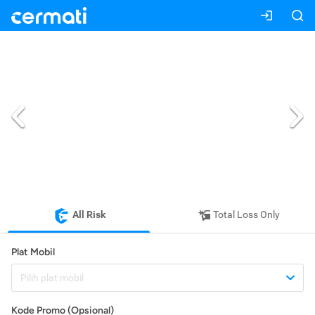
All Risk
Total Loss Only
Plat Mobil
Pilih plat mobil
Kode Promo (Opsional)