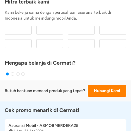
Mitra terbaik kami
Kami bekerja sama dengan perusahaan asuransi terbaik di
Indonesia untuk melindungi mobil Anda.
Mengapa belanja di Cermati?
Butuh bantuan mencari produk yang tepat?
Hubungi Kami
Cek promo menarik di Cermati
Asuransi Mobil - ASMOBMERDEKA25
1 Agt
-
31 Agt 2026