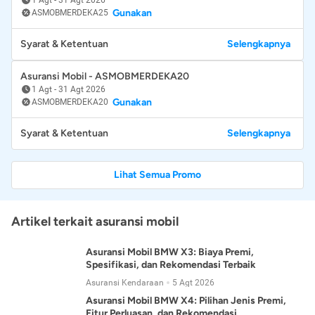
Gunakan
ASMOBMERDEKA25
Syarat & Ketentuan
Selengkapnya
Asuransi Mobil - ASMOBMERDEKA20
1 Agt
-
31 Agt 2026
Gunakan
ASMOBMERDEKA20
Syarat & Ketentuan
Selengkapnya
Lihat Semua Promo
Artikel terkait asuransi mobil
Asuransi Mobil BMW X3: Biaya Premi,
Spesifikasi, dan Rekomendasi Terbaik
Asuransi Kendaraan
5 Agt 2026
Asuransi Mobil BMW X4: Pilihan Jenis Premi,
Fitur Perluasan, dan Rekomendasi