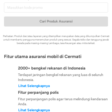
Cari Produk Asuransi
Perhatian: Produk dan/atau layanan yang ditampilkan merupakan data yang dikumpulkan Cermati
untuk membantu pengguna menemukan produk yang sesuai. Segala risiko dan tanggung jawab
berada pada masing-masing Lembaga Jasa Keuangan atau mitra terkait.
Fitur utama asuransi mobil di Cermati
2000+ bengkel rekanan di Indonesia
Terdapat jaringan bengkel rekanan yang luas di seluruh
Indonesia.
Lihat Selengkapnya
Fitur perpanjang polis
Fitur perpanjangan polis agar terus melindungi kendaraan
Anda.
Lihat Selengkapnya