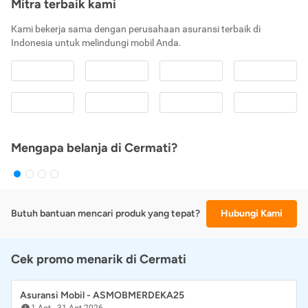
Mitra terbaik kami
Kami bekerja sama dengan perusahaan asuransi terbaik di
Indonesia untuk melindungi mobil Anda.
Mengapa belanja di Cermati?
Butuh bantuan mencari produk yang tepat?
Hubungi Kami
Cek promo menarik di Cermati
Asuransi Mobil - ASMOBMERDEKA25
1 Agt
-
31 Agt 2026