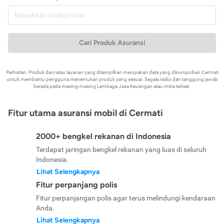
Cari Produk Asuransi
Perhatian: Produk dan/atau layanan yang ditampilkan merupakan data yang dikumpulkan Cermati
untuk membantu pengguna menemukan produk yang sesuai. Segala risiko dan tanggung jawab
berada pada masing-masing Lembaga Jasa Keuangan atau mitra terkait.
Fitur utama asuransi mobil di Cermati
2000+ bengkel rekanan di Indonesia
Terdapat jaringan bengkel rekanan yang luas di seluruh
Indonesia.
Lihat Selengkapnya
Fitur perpanjang polis
Fitur perpanjangan polis agar terus melindungi kendaraan
Anda.
Lihat Selengkapnya