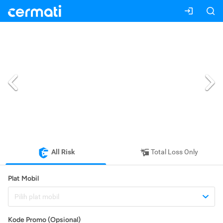
All Risk
Total Loss Only
Plat Mobil
Pilih plat mobil
Kode Promo (Opsional)