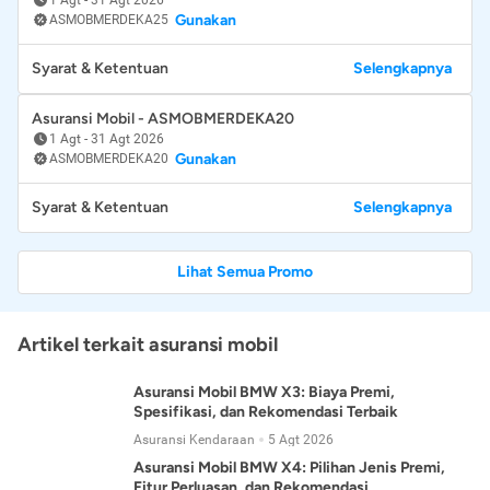
Gunakan
ASMOBMERDEKA25
Syarat & Ketentuan
Selengkapnya
Asuransi Mobil - ASMOBMERDEKA20
1 Agt
-
31 Agt 2026
Gunakan
ASMOBMERDEKA20
Syarat & Ketentuan
Selengkapnya
Lihat Semua Promo
Artikel terkait asuransi mobil
Asuransi Mobil BMW X3: Biaya Premi,
Spesifikasi, dan Rekomendasi Terbaik
Asuransi Kendaraan
5 Agt 2026
Asuransi Mobil BMW X4: Pilihan Jenis Premi,
Fitur Perluasan, dan Rekomendasi