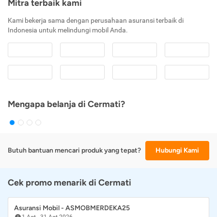
Mitra terbaik kami
Kami bekerja sama dengan perusahaan asuransi terbaik di
Indonesia untuk melindungi mobil Anda.
Mengapa belanja di Cermati?
Butuh bantuan mencari produk yang tepat?
Hubungi Kami
Cek promo menarik di Cermati
Asuransi Mobil - ASMOBMERDEKA25
1 Agt
-
31 Agt 2026