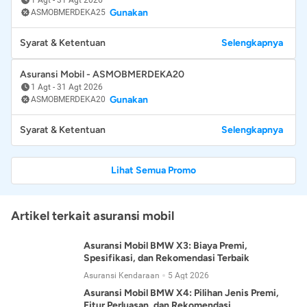
Gunakan
ASMOBMERDEKA25
Syarat & Ketentuan
Selengkapnya
Asuransi Mobil - ASMOBMERDEKA20
1 Agt
-
31 Agt 2026
Gunakan
ASMOBMERDEKA20
Syarat & Ketentuan
Selengkapnya
Lihat Semua Promo
Artikel terkait asuransi mobil
Asuransi Mobil BMW X3: Biaya Premi,
Spesifikasi, dan Rekomendasi Terbaik
Asuransi Kendaraan
5 Agt 2026
Asuransi Mobil BMW X4: Pilihan Jenis Premi,
Fitur Perluasan, dan Rekomendasi