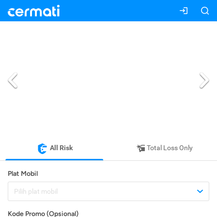
All Risk
Total Loss Only
Plat Mobil
Pilih plat mobil
Kode Promo (Opsional)