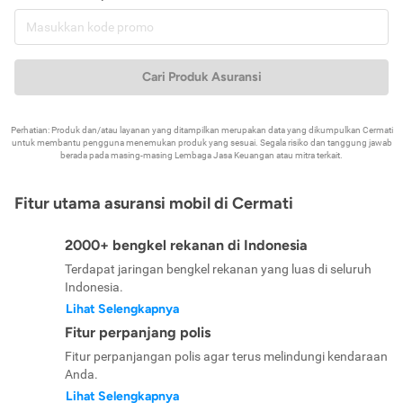
Cari Produk Asuransi
Perhatian: Produk dan/atau layanan yang ditampilkan merupakan data yang dikumpulkan Cermati
untuk membantu pengguna menemukan produk yang sesuai. Segala risiko dan tanggung jawab
berada pada masing-masing Lembaga Jasa Keuangan atau mitra terkait.
Fitur utama asuransi mobil di Cermati
2000+ bengkel rekanan di Indonesia
Terdapat jaringan bengkel rekanan yang luas di seluruh
Indonesia.
Lihat Selengkapnya
Fitur perpanjang polis
Fitur perpanjangan polis agar terus melindungi kendaraan
Anda.
Lihat Selengkapnya