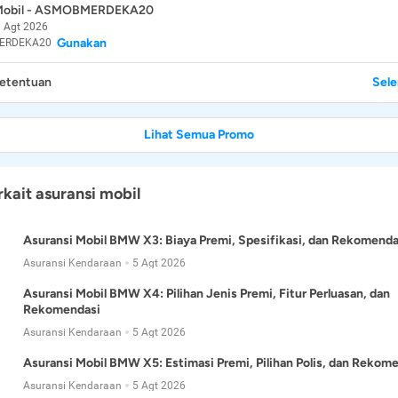
 Mobil - ASMOBMERDEKA20
 Agt 2026
Gunakan
ERDEKA20
Ketentuan
Sel
Lihat Semua Promo
rkait asuransi mobil
Asuransi Mobil BMW X3: Biaya Premi, Spesifikasi, dan Rekomenda
Asuransi Kendaraan
5 Agt 2026
Asuransi Mobil BMW X4: Pilihan Jenis Premi, Fitur Perluasan, dan
Rekomendasi
Asuransi Kendaraan
5 Agt 2026
Asuransi Mobil BMW X5: Estimasi Premi, Pilihan Polis, dan Rekom
Asuransi Kendaraan
5 Agt 2026