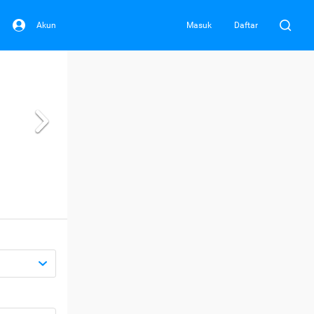
Akun
Masuk
Daftar