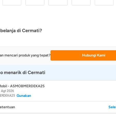
belanja di Cermati?
an mencari produk yang tepat?
Hubungi Kami
o menarik di Cermati
 Mobil - ASMOBMERDEKA25
 Agt 2026
Gunakan
ERDEKA25
Ketentuan
Sel