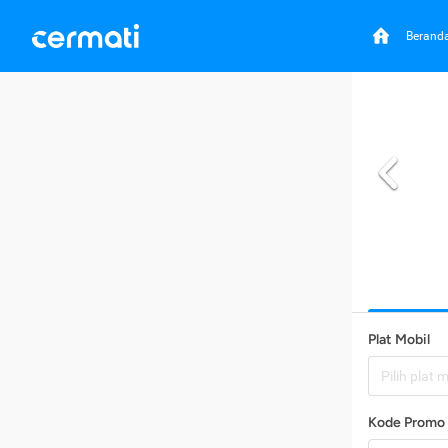
Berand
Plat Mobil
Pilih plat 
Kode Promo 