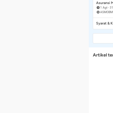
Asuransi
1 Agt
-
31
ASMOBM
Syarat & 
Artikel te