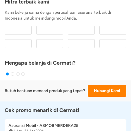
Mitra terbaik kami
Kami bekerja sama dengan perusahaan asuransi terbaik di
Indonesia untuk melindungi mobil Anda.
Mengapa belanja di Cermati?
Butuh bantuan mencari produk yang tepat?
Hubungi Kami
Cek promo menarik di Cermati
Asuransi Mobil - ASMOBMERDEKA25
1 Agt
-
31 Agt 2026