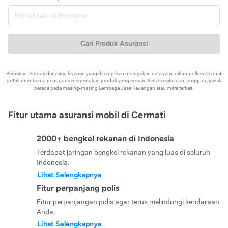
Cari Produk Asuransi
Perhatian: Produk dan/atau layanan yang ditampilkan merupakan data yang dikumpulkan Cermati
untuk membantu pengguna menemukan produk yang sesuai. Segala risiko dan tanggung jawab
berada pada masing-masing Lembaga Jasa Keuangan atau mitra terkait.
Fitur utama asuransi mobil di Cermati
2000+ bengkel rekanan di Indonesia
Terdapat jaringan bengkel rekanan yang luas di seluruh
Indonesia.
Lihat Selengkapnya
Fitur perpanjang polis
Fitur perpanjangan polis agar terus melindungi kendaraan
Anda.
Lihat Selengkapnya