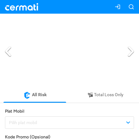
All Risk
Total Loss Only
Plat Mobil
Pilih plat mobil
Kode Promo (Opsional)