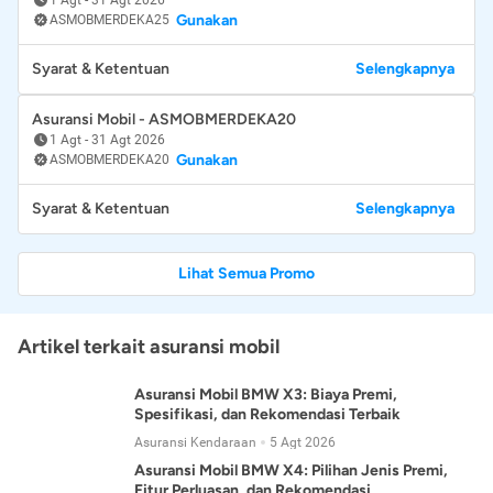
Gunakan
ASMOBMERDEKA25
Syarat & Ketentuan
Selengkapnya
Asuransi Mobil - ASMOBMERDEKA20
1 Agt
-
31 Agt 2026
Gunakan
ASMOBMERDEKA20
Syarat & Ketentuan
Selengkapnya
Lihat Semua Promo
Artikel terkait asuransi mobil
Asuransi Mobil BMW X3: Biaya Premi,
Spesifikasi, dan Rekomendasi Terbaik
Asuransi Kendaraan
5 Agt 2026
Asuransi Mobil BMW X4: Pilihan Jenis Premi,
Fitur Perluasan, dan Rekomendasi