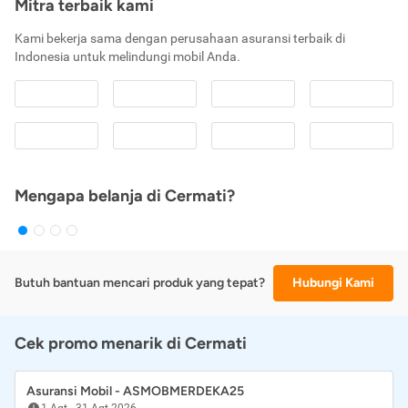
Mitra terbaik kami
Kami bekerja sama dengan perusahaan asuransi terbaik di
Indonesia untuk melindungi mobil Anda.
Mengapa belanja di Cermati?
Butuh bantuan mencari produk yang tepat?
Hubungi Kami
Cek promo menarik di Cermati
Asuransi Mobil - ASMOBMERDEKA25
1 Agt
-
31 Agt 2026