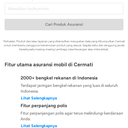
Cari Produk Asuransi
Perhatian: Produk dan/atau layanan yang ditampilkan merupakan data yang dikumpulkan Cermati
untuk membantu pengguna menemukan produk yang sesuai. Segala risiko dan tanggung jawab
berada pada masing-masing Lembaga Jasa Keuangan atau mitra terkait.
Fitur utama asuransi mobil di Cermati
2000+ bengkel rekanan di Indonesia
Terdapat jaringan bengkel rekanan yang luas di seluruh
Indonesia.
Lihat Selengkapnya
Fitur perpanjang polis
Fitur perpanjangan polis agar terus melindungi kendaraan
Anda.
Lihat Selengkapnya