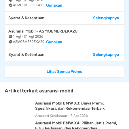
Gunakan
ASMOBMERDEKA25
Syarat & Ketentuan
Selengkapnya
Asuransi Mobil - ASMOBMERDEKA20
1 Agt
-
31 Agt 2026
Gunakan
ASMOBMERDEKA20
Syarat & Ketentuan
Selengkapnya
Lihat Semua Promo
Artikel terkait asuransi mobil
Asuransi Mobil BMW X3: Biaya Premi,
Spesifikasi, dan Rekomendasi Terbaik
Asuransi Kendaraan
5 Agt 2026
Asuransi Mobil BMW X4: Pilihan Jenis Premi,
Fitur Perluasan, dan Rekomendasi