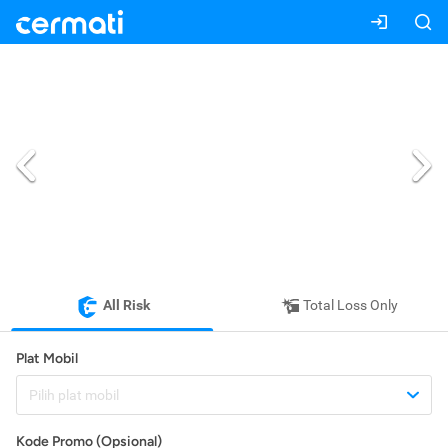
All Risk
Total Loss Only
Plat Mobil
Pilih plat mobil
Kode Promo (Opsional)