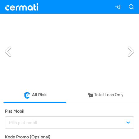
All Risk
Total Loss Only
Plat Mobil
Pilih plat mobil
Kode Promo (Opsional)