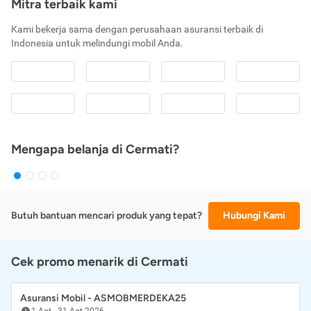
Mitra terbaik kami
Kami bekerja sama dengan perusahaan asuransi terbaik di
Indonesia untuk melindungi mobil Anda.
Mengapa belanja di Cermati?
Butuh bantuan mencari produk yang tepat?
Hubungi Kami
Cek promo menarik di Cermati
Asuransi Mobil - ASMOBMERDEKA25
1 Agt
-
31 Agt 2026