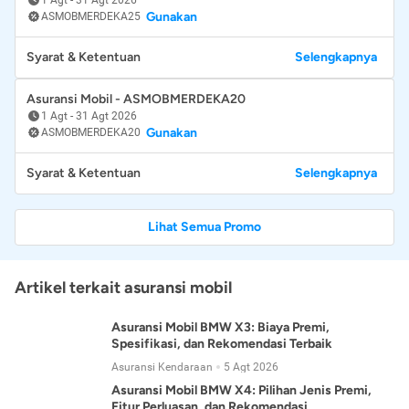
Gunakan
ASMOBMERDEKA25
Syarat & Ketentuan
Selengkapnya
Asuransi Mobil - ASMOBMERDEKA20
1 Agt
-
31 Agt 2026
Gunakan
ASMOBMERDEKA20
Syarat & Ketentuan
Selengkapnya
Lihat Semua Promo
Artikel terkait asuransi mobil
Asuransi Mobil BMW X3: Biaya Premi,
Spesifikasi, dan Rekomendasi Terbaik
Asuransi Kendaraan
5 Agt 2026
Asuransi Mobil BMW X4: Pilihan Jenis Premi,
Fitur Perluasan, dan Rekomendasi