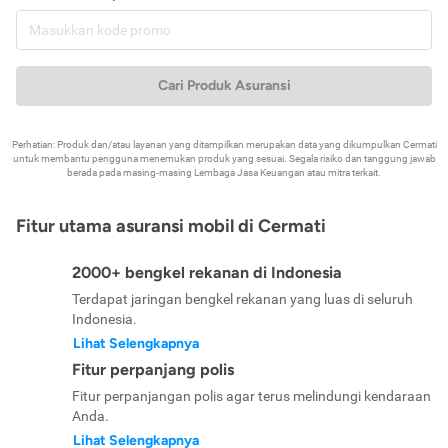
Cari Produk Asuransi
Perhatian: Produk dan/atau layanan yang ditampilkan merupakan data yang dikumpulkan Cermati
untuk membantu pengguna menemukan produk yang sesuai. Segala risiko dan tanggung jawab
berada pada masing-masing Lembaga Jasa Keuangan atau mitra terkait.
Fitur utama asuransi mobil di Cermati
2000+ bengkel rekanan di Indonesia
Terdapat jaringan bengkel rekanan yang luas di seluruh
Indonesia.
Lihat Selengkapnya
Fitur perpanjang polis
Fitur perpanjangan polis agar terus melindungi kendaraan
Anda.
Lihat Selengkapnya