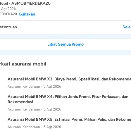
 Mobil - ASMOBMERDEKA20
 Agt 2026
Gunakan
ERDEKA20
Ketentuan
Sel
Lihat Semua Promo
rkait asuransi mobil
Asuransi Mobil BMW X3: Biaya Premi, Spesifikasi, dan Rekomenda
Asuransi Kendaraan
5 Agt 2026
Asuransi Mobil BMW X4: Pilihan Jenis Premi, Fitur Perluasan, dan
Rekomendasi
Asuransi Kendaraan
5 Agt 2026
Asuransi Mobil BMW X5: Estimasi Premi, Pilihan Polis, dan Rekom
Asuransi Kendaraan
5 Agt 2026