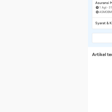
Asuransi
1 Agt
-
31
ASMOBM
Syarat & 
Artikel te