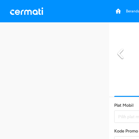
Berand
Plat Mobil
Pilih plat 
Kode Promo 