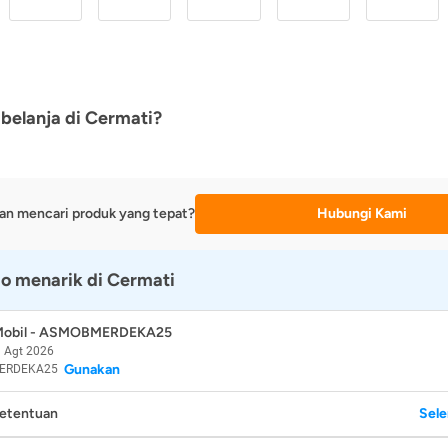
belanja di Cermati?
an mencari produk yang tepat?
Hubungi Kami
o menarik di Cermati
 Mobil - ASMOBMERDEKA25
 Agt 2026
Gunakan
ERDEKA25
Ketentuan
Sel