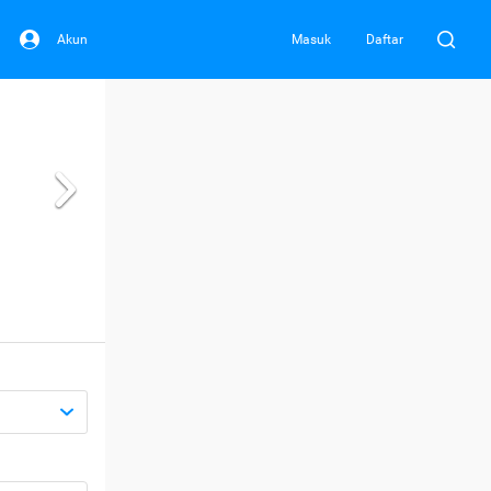
Akun
Masuk
Daftar