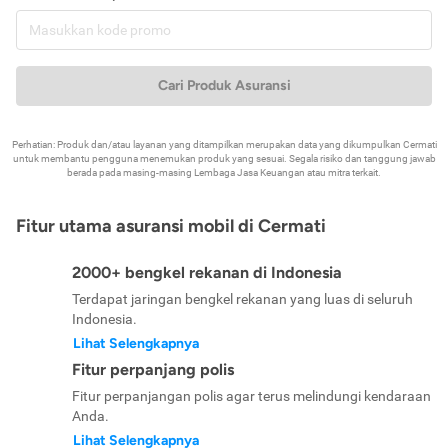
Cari Produk Asuransi
Perhatian: Produk dan/atau layanan yang ditampilkan merupakan data yang dikumpulkan Cermati
untuk membantu pengguna menemukan produk yang sesuai. Segala risiko dan tanggung jawab
berada pada masing-masing Lembaga Jasa Keuangan atau mitra terkait.
Fitur utama asuransi mobil di Cermati
2000+ bengkel rekanan di Indonesia
Terdapat jaringan bengkel rekanan yang luas di seluruh
Indonesia.
Lihat Selengkapnya
Fitur perpanjang polis
Fitur perpanjangan polis agar terus melindungi kendaraan
Anda.
Lihat Selengkapnya