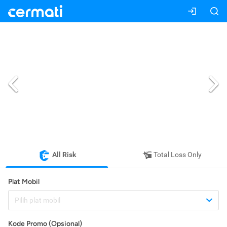
All Risk
Total Loss Only
Plat Mobil
Pilih plat mobil
Kode Promo (Opsional)