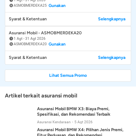
Gunakan
ASMOBMERDEKA25
Syarat & Ketentuan
Selengkapnya
Asuransi Mobil - ASMOBMERDEKA20
1 Agt
-
31 Agt 2026
Gunakan
ASMOBMERDEKA20
Syarat & Ketentuan
Selengkapnya
Lihat Semua Promo
Artikel terkait asuransi mobil
Asuransi Mobil BMW X3: Biaya Premi,
Spesifikasi, dan Rekomendasi Terbaik
Asuransi Kendaraan
5 Agt 2026
Asuransi Mobil BMW X4: Pilihan Jenis Premi,
Fitur Perluasan, dan Rekomendasi