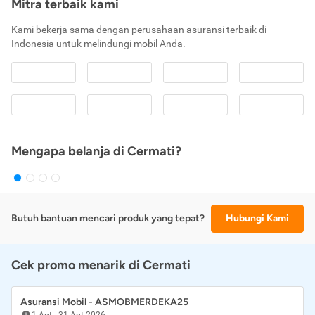
Mitra terbaik kami
Kami bekerja sama dengan perusahaan asuransi terbaik di
Indonesia untuk melindungi mobil Anda.
Mengapa belanja di Cermati?
Butuh bantuan mencari produk yang tepat?
Hubungi Kami
Cek promo menarik di Cermati
Asuransi Mobil - ASMOBMERDEKA25
1 Agt
-
31 Agt 2026