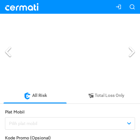
All Risk
Total Loss Only
Plat Mobil
Pilih plat mobil
Kode Promo (Opsional)