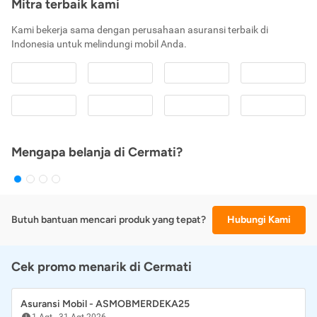
Mitra terbaik kami
Kami bekerja sama dengan perusahaan asuransi terbaik di
Indonesia untuk melindungi mobil Anda.
Mengapa belanja di Cermati?
Butuh bantuan mencari produk yang tepat?
Hubungi Kami
Cek promo menarik di Cermati
Asuransi Mobil - ASMOBMERDEKA25
1 Agt
-
31 Agt 2026