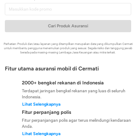
Cari Produk Asuransi
Perhatian: Produk dan/atau layanan yang ditampilkan merupakan data yang dikumpulkan Cermati
untuk membantu pengguna menemukan produk yang sesuai. Segala risiko dan tanggung jawab
berada pada masing-masing Lembaga Jasa Keuangan atau mitra terkait.
Fitur utama asuransi mobil di Cermati
2000+ bengkel rekanan di Indonesia
Terdapat jaringan bengkel rekanan yang luas di seluruh
Indonesia.
Lihat Selengkapnya
Fitur perpanjang polis
Fitur perpanjangan polis agar terus melindungi kendaraan
Anda.
Lihat Selengkapnya