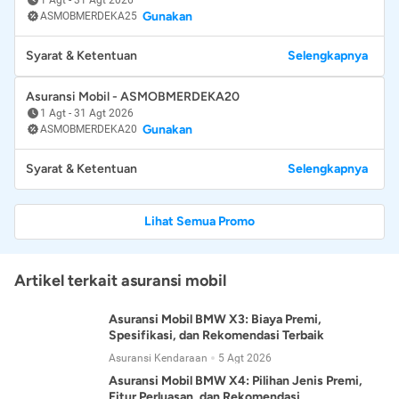
Gunakan
ASMOBMERDEKA25
Syarat & Ketentuan
Selengkapnya
Asuransi Mobil - ASMOBMERDEKA20
1 Agt
-
31 Agt 2026
Gunakan
ASMOBMERDEKA20
Syarat & Ketentuan
Selengkapnya
Lihat Semua Promo
Artikel terkait asuransi mobil
Asuransi Mobil BMW X3: Biaya Premi,
Spesifikasi, dan Rekomendasi Terbaik
Asuransi Kendaraan
5 Agt 2026
Asuransi Mobil BMW X4: Pilihan Jenis Premi,
Fitur Perluasan, dan Rekomendasi