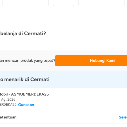
belanja di Cermati?
an mencari produk yang tepat?
Hubungi Kami
o menarik di Cermati
 Mobil - ASMOBMERDEKA25
 Agt 2026
Gunakan
ERDEKA25
Ketentuan
Sel