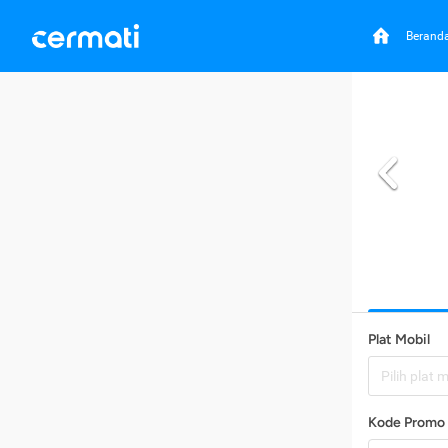
Berand
Plat Mobil
Pilih plat 
Kode Promo 