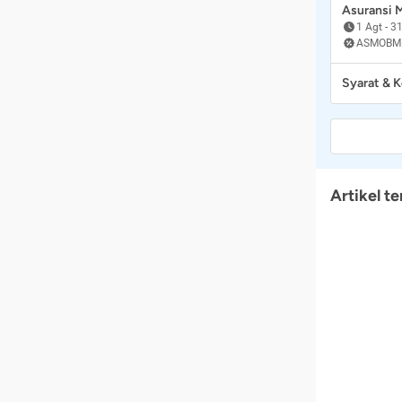
Asuransi
1 Agt
-
31
ASMOBM
Syarat & 
Artikel te