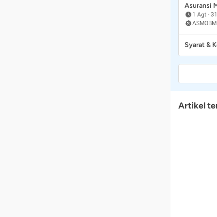
Asuransi
1 Agt
-
31
ASMOBM
Syarat & 
Artikel te