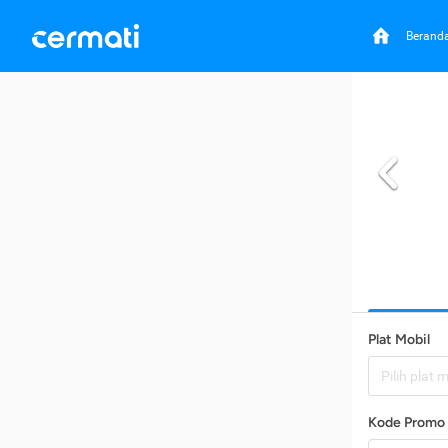
Berand
Plat Mobil
Pilih plat 
Kode Promo 