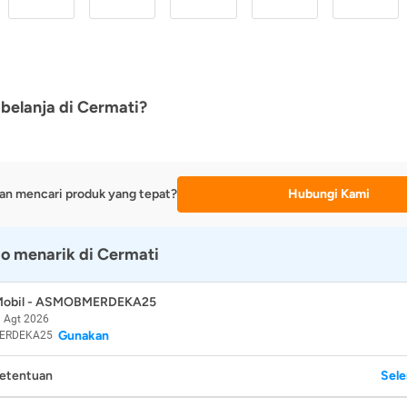
belanja di Cermati?
an mencari produk yang tepat?
Hubungi Kami
o menarik di Cermati
 Mobil - ASMOBMERDEKA25
 Agt 2026
Gunakan
ERDEKA25
Ketentuan
Sel