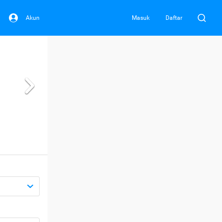
Akun
Masuk
Daftar