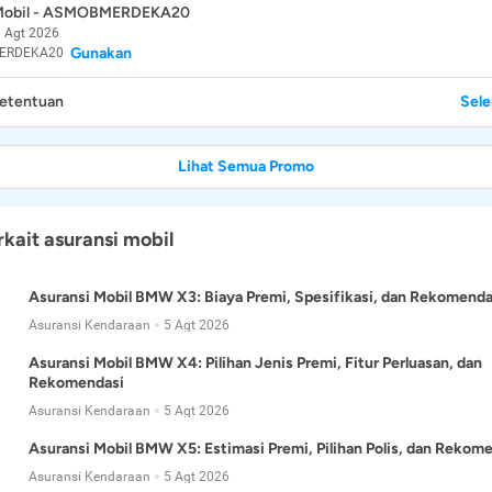
 Mobil - ASMOBMERDEKA20
 Agt 2026
Gunakan
ERDEKA20
Ketentuan
Sel
Lihat Semua Promo
rkait asuransi mobil
Asuransi Mobil BMW X3: Biaya Premi, Spesifikasi, dan Rekomenda
Asuransi Kendaraan
5 Agt 2026
Asuransi Mobil BMW X4: Pilihan Jenis Premi, Fitur Perluasan, dan
Rekomendasi
Asuransi Kendaraan
5 Agt 2026
Asuransi Mobil BMW X5: Estimasi Premi, Pilihan Polis, dan Rekom
Asuransi Kendaraan
5 Agt 2026