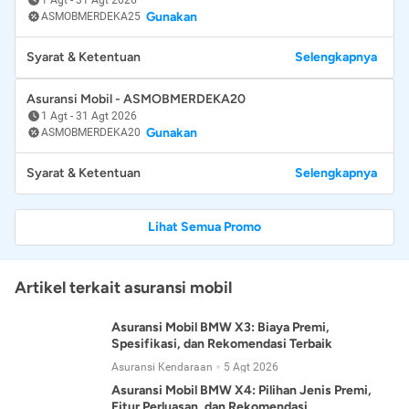
Gunakan
ASMOBMERDEKA25
Syarat & Ketentuan
Selengkapnya
Asuransi Mobil - ASMOBMERDEKA20
1 Agt
-
31 Agt 2026
Gunakan
ASMOBMERDEKA20
Syarat & Ketentuan
Selengkapnya
Lihat Semua Promo
Artikel terkait asuransi mobil
Asuransi Mobil BMW X3: Biaya Premi,
Spesifikasi, dan Rekomendasi Terbaik
Asuransi Kendaraan
5 Agt 2026
Asuransi Mobil BMW X4: Pilihan Jenis Premi,
Fitur Perluasan, dan Rekomendasi