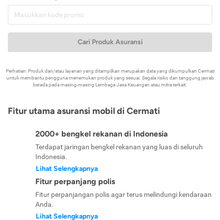
Cari Produk Asuransi
Perhatian: Produk dan/atau layanan yang ditampilkan merupakan data yang dikumpulkan Cermati
untuk membantu pengguna menemukan produk yang sesuai. Segala risiko dan tanggung jawab
berada pada masing-masing Lembaga Jasa Keuangan atau mitra terkait.
Fitur utama asuransi mobil di Cermati
2000+ bengkel rekanan di Indonesia
Terdapat jaringan bengkel rekanan yang luas di seluruh
Indonesia.
Lihat Selengkapnya
Fitur perpanjang polis
Fitur perpanjangan polis agar terus melindungi kendaraan
Anda.
Lihat Selengkapnya