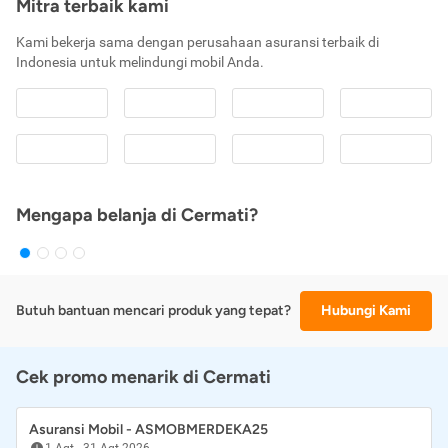
Mitra terbaik kami
Kami bekerja sama dengan perusahaan asuransi terbaik di
Indonesia untuk melindungi mobil Anda.
Mengapa belanja di Cermati?
Butuh bantuan mencari produk yang tepat?
Hubungi Kami
Cek promo menarik di Cermati
Asuransi Mobil - ASMOBMERDEKA25
1 Agt
-
31 Agt 2026