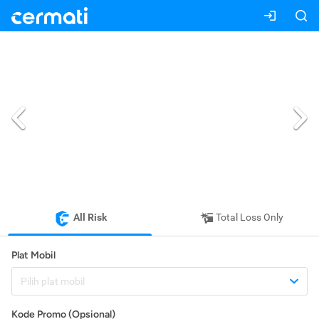
All Risk
Total Loss Only
Plat Mobil
Pilih plat mobil
Kode Promo (Opsional)