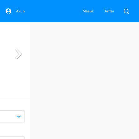
Akun
Masuk
Daftar