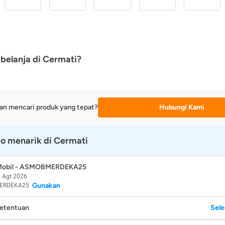
belanja di Cermati?
an mencari produk yang tepat?
Hubungi Kami
o menarik di Cermati
 Mobil - ASMOBMERDEKA25
 Agt 2026
Gunakan
ERDEKA25
Ketentuan
Sel