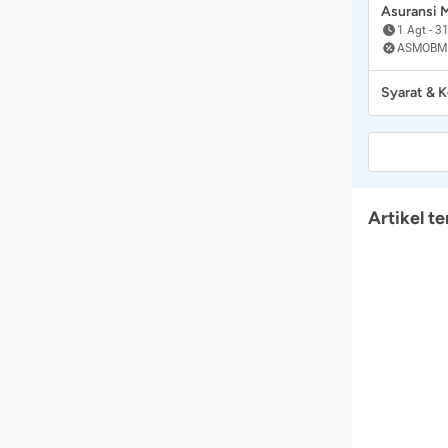
Asuransi
1 Agt
-
31
ASMOBM
Syarat & 
Artikel te