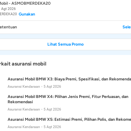
 Mobil - ASMOBMERDEKA20
 Agt 2026
Gunakan
ERDEKA20
Ketentuan
Sel
Lihat Semua Promo
rkait asuransi mobil
Asuransi Mobil BMW X3: Biaya Premi, Spesifikasi, dan Rekomenda
Asuransi Kendaraan
5 Agt 2026
Asuransi Mobil BMW X4: Pilihan Jenis Premi, Fitur Perluasan, dan
Rekomendasi
Asuransi Kendaraan
5 Agt 2026
Asuransi Mobil BMW X5: Estimasi Premi, Pilihan Polis, dan Rekom
Asuransi Kendaraan
5 Agt 2026