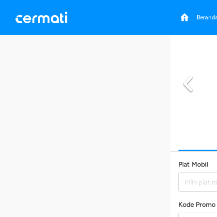
Berand
Plat Mobil
Pilih plat 
Kode Promo 