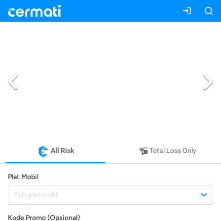
All Risk
Total Loss Only
Plat Mobil
Pilih plat mobil
Kode Promo (Opsional)