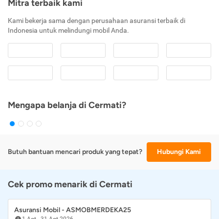
Mitra terbaik kami
Kami bekerja sama dengan perusahaan asuransi terbaik di
Indonesia untuk melindungi mobil Anda.
Mengapa belanja di Cermati?
Butuh bantuan mencari produk yang tepat?
Hubungi Kami
Cek promo menarik di Cermati
Asuransi Mobil - ASMOBMERDEKA25
1 Agt
-
31 Agt 2026