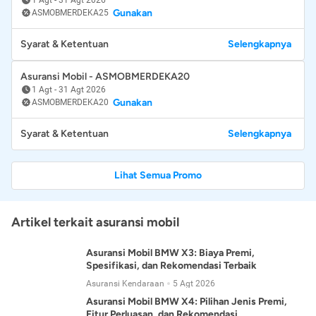
Gunakan
ASMOBMERDEKA25
Syarat & Ketentuan
Selengkapnya
Asuransi Mobil - ASMOBMERDEKA20
1 Agt
-
31 Agt 2026
Gunakan
ASMOBMERDEKA20
Syarat & Ketentuan
Selengkapnya
Lihat Semua Promo
Artikel terkait asuransi mobil
Asuransi Mobil BMW X3: Biaya Premi,
Spesifikasi, dan Rekomendasi Terbaik
Asuransi Kendaraan
5 Agt 2026
Asuransi Mobil BMW X4: Pilihan Jenis Premi,
Fitur Perluasan, dan Rekomendasi