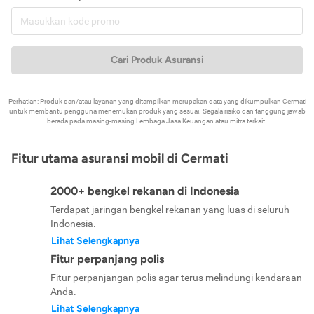
Cari Produk Asuransi
Perhatian: Produk dan/atau layanan yang ditampilkan merupakan data yang dikumpulkan Cermati
untuk membantu pengguna menemukan produk yang sesuai. Segala risiko dan tanggung jawab
berada pada masing-masing Lembaga Jasa Keuangan atau mitra terkait.
Fitur utama asuransi mobil di Cermati
2000+ bengkel rekanan di Indonesia
Terdapat jaringan bengkel rekanan yang luas di seluruh
Indonesia.
Lihat Selengkapnya
Fitur perpanjang polis
Fitur perpanjangan polis agar terus melindungi kendaraan
Anda.
Lihat Selengkapnya