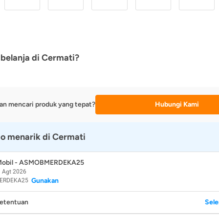
belanja di Cermati?
an mencari produk yang tepat?
Hubungi Kami
o menarik di Cermati
 Mobil - ASMOBMERDEKA25
 Agt 2026
Gunakan
ERDEKA25
Ketentuan
Sel