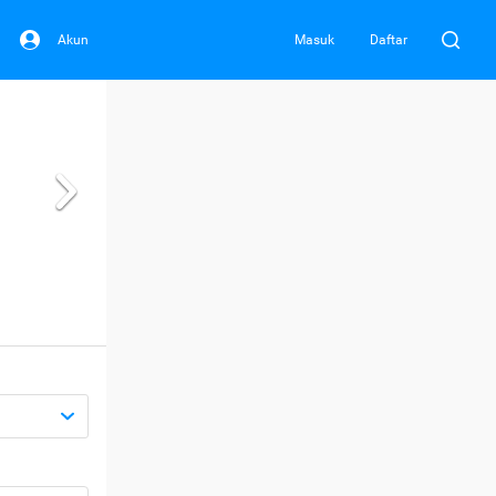
Akun
Masuk
Daftar