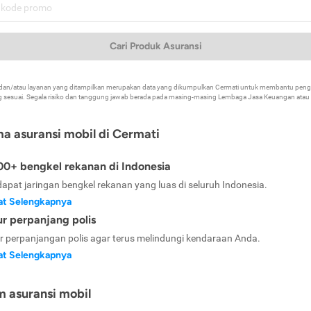
Cari Produk Asuransi
k dan/atau layanan yang ditampilkan merupakan data yang dikumpulkan Cermati untuk membantu p
 sesuai. Segala risiko dan tanggung jawab berada pada masing-masing Lembaga Jasa Keuangan atau mi
ma asuransi mobil di Cermati
0+ bengkel rekanan di Indonesia
dapat jaringan bengkel rekanan yang luas di seluruh Indonesia.
at Selengkapnya
ur perpanjang polis
ur perpanjangan polis agar terus melindungi kendaraan Anda.
at Selengkapnya
m asuransi mobil