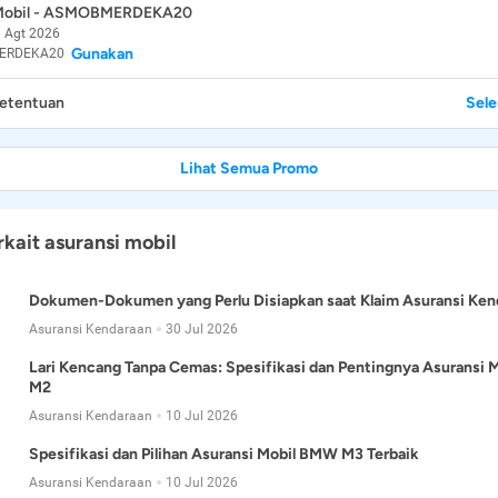
 Mobil - ASMOBMERDEKA20
 Agt 2026
Gunakan
ERDEKA20
Ketentuan
Sel
Lihat Semua Promo
rkait asuransi mobil
Dokumen-Dokumen yang Perlu Disiapkan saat Klaim Asuransi Ken
Asuransi Kendaraan
30 Jul 2026
Lari Kencang Tanpa Cemas: Spesifikasi dan Pentingnya Asuransi
M2
Asuransi Kendaraan
10 Jul 2026
Spesifikasi dan Pilihan Asuransi Mobil BMW M3 Terbaik
Asuransi Kendaraan
10 Jul 2026