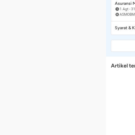
Asuransi
1 Agt
-
31
ASMOBM
Syarat & 
Artikel te