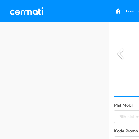
Berand
Plat Mobil
Pilih plat 
Kode Promo 