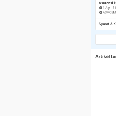
Asuransi
1 Agt
-
31
ASMOBM
Syarat & 
Artikel te