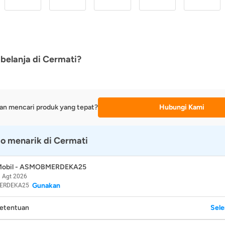
belanja di Cermati?
an mencari produk yang tepat?
Hubungi Kami
o menarik di Cermati
 Mobil - ASMOBMERDEKA25
 Agt 2026
Gunakan
ERDEKA25
Ketentuan
Sel