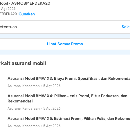
 Mobil - ASMOBMERDEKA20
 Agt 2026
Gunakan
ERDEKA20
Ketentuan
Sel
Lihat Semua Promo
rkait asuransi mobil
Asuransi Mobil BMW X3: Biaya Premi, Spesifikasi, dan Rekomenda
Asuransi Kendaraan
5 Agt 2026
Asuransi Mobil BMW X4: Pilihan Jenis Premi, Fitur Perluasan, dan
Rekomendasi
Asuransi Kendaraan
5 Agt 2026
Asuransi Mobil BMW X5: Estimasi Premi, Pilihan Polis, dan Rekom
Asuransi Kendaraan
5 Agt 2026