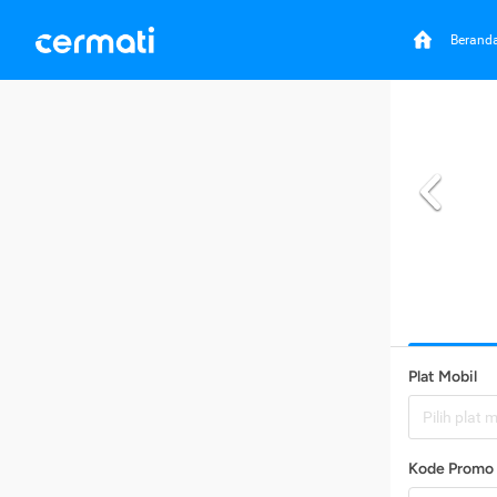
Berand
Plat Mobil
Pilih plat 
Kode Promo 