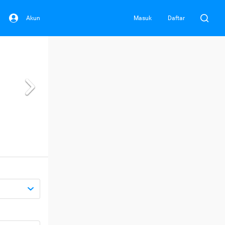
Akun
Masuk
Daftar