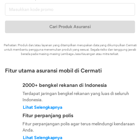
Cari Produk Asuransi
Perhatian: Produk dan/atau layanan yang ditampilkan merupakan data yang dikumpulkan Cermati
untuk membantu pengguna menemukan produk yang sesuai. Segala risiko dan tanggung jawab
berada pada masing-masing Lembaga Jasa Keuangan atau mitra terkait.
Fitur utama asuransi mobil di Cermati
2000+ bengkel rekanan di Indonesia
Terdapat jaringan bengkel rekanan yang luas di seluruh
Indonesia.
Lihat Selengkapnya
Fitur perpanjang polis
Fitur perpanjangan polis agar terus melindungi kendaraan
Anda.
Lihat Selengkapnya