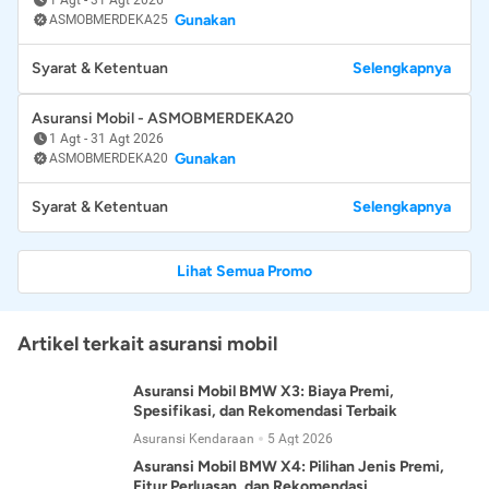
Gunakan
ASMOBMERDEKA25
Syarat & Ketentuan
Selengkapnya
Asuransi Mobil - ASMOBMERDEKA20
1 Agt
-
31 Agt 2026
Gunakan
ASMOBMERDEKA20
Syarat & Ketentuan
Selengkapnya
Lihat Semua Promo
Artikel terkait asuransi mobil
Asuransi Mobil BMW X3: Biaya Premi,
Spesifikasi, dan Rekomendasi Terbaik
Asuransi Kendaraan
5 Agt 2026
Asuransi Mobil BMW X4: Pilihan Jenis Premi,
Fitur Perluasan, dan Rekomendasi