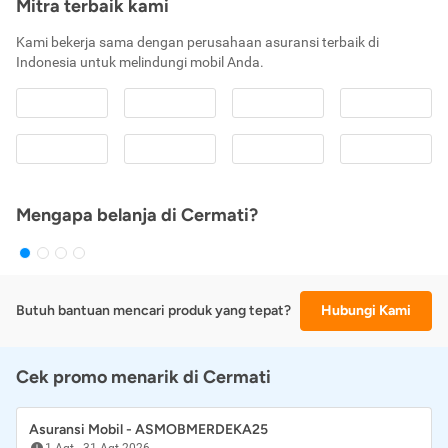
Mitra terbaik kami
Kami bekerja sama dengan perusahaan asuransi terbaik di
Indonesia untuk melindungi mobil Anda.
Mengapa belanja di Cermati?
Butuh bantuan mencari produk yang tepat?
Hubungi Kami
Cek promo menarik di Cermati
Asuransi Mobil - ASMOBMERDEKA25
1 Agt
-
31 Agt 2026