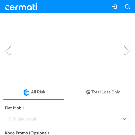
All Risk
Total Loss Only
Plat Mobil
Pilih plat mobil
Kode Promo (Opsional)