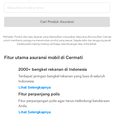
Cari Produk Asuransi
Perhatian: Produk dan/atau layanan yang ditampilkan merupakan data yang dikumpulkan Cermati
untuk membantu pengguna menemukan produk yang sesuai. Segala risiko dan tanggung jawab
berada pada masing-masing Lembaga Jasa Keuangan atau mitra terkait.
Fitur utama asuransi mobil di Cermati
2000+ bengkel rekanan di Indonesia
Terdapat jaringan bengkel rekanan yang luas di seluruh
Indonesia.
Lihat Selengkapnya
Fitur perpanjang polis
Fitur perpanjangan polis agar terus melindungi kendaraan
Anda.
Lihat Selengkapnya