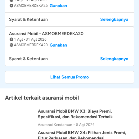
Gunakan
ASMOBMERDEKA25
Syarat & Ketentuan
Selengkapnya
Asuransi Mobil - ASMOBMERDEKA20
1 Agt
-
31 Agt 2026
Gunakan
ASMOBMERDEKA20
Syarat & Ketentuan
Selengkapnya
Lihat Semua Promo
Artikel terkait asuransi mobil
Asuransi Mobil BMW X3: Biaya Premi,
Spesifikasi, dan Rekomendasi Terbaik
Asuransi Kendaraan
5 Agt 2026
Asuransi Mobil BMW X4: Pilihan Jenis Premi,
Fitur Perluasan, dan Rekomendasi