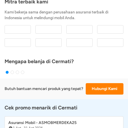
Mitra terbaik kami
Kami bekerja sama dengan perusahaan asuransi terbaik di
Indonesia untuk melindungi mobil Anda.
Mengapa belanja di Cermati?
Butuh bantuan mencari produk yang tepat?
Hubungi Kami
Cek promo menarik di Cermati
Asuransi Mobil - ASMOBMERDEKA25
1 Agt
-
31 Agt 2026