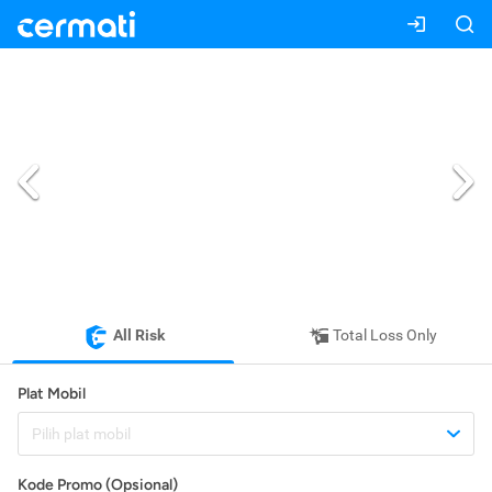
All Risk
Total Loss Only
Plat Mobil
Pilih plat mobil
Kode Promo (Opsional)