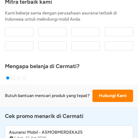
Mitra terbaik kami
Kami bekerja sama dengan perusahaan asuransi terbaik di
Indonesia untuk melindungi mobil Anda.
Mengapa belanja di Cermati?
Butuh bantuan mencari produk yang tepat?
Hubungi Kami
Cek promo menarik di Cermati
Asuransi Mobil - ASMOBMERDEKA25
1 Agt
-
31 Agt 2026