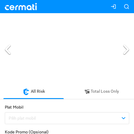
All Risk
Total Loss Only
Plat Mobil
Pilih plat mobil
Kode Promo (Opsional)