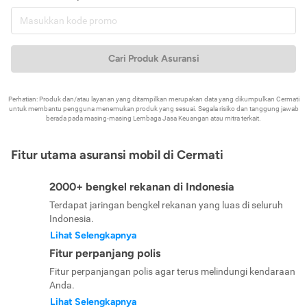
Cari Produk Asuransi
Perhatian: Produk dan/atau layanan yang ditampilkan merupakan data yang dikumpulkan Cermati
untuk membantu pengguna menemukan produk yang sesuai. Segala risiko dan tanggung jawab
berada pada masing-masing Lembaga Jasa Keuangan atau mitra terkait.
Fitur utama asuransi mobil di Cermati
2000+ bengkel rekanan di Indonesia
Terdapat jaringan bengkel rekanan yang luas di seluruh
Indonesia.
Lihat Selengkapnya
Fitur perpanjang polis
Fitur perpanjangan polis agar terus melindungi kendaraan
Anda.
Lihat Selengkapnya