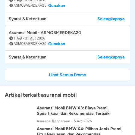
Gunakan
ASMOBMERDEKA25
Syarat & Ketentuan
Selengkapnya
Asuransi Mobil - ASMOBMERDEKA20
1 Agt
-
31 Agt 2026
Gunakan
ASMOBMERDEKA20
Syarat & Ketentuan
Selengkapnya
Lihat Semua Promo
Artikel terkait asuransi mobil
Asuransi Mobil BMW X3: Biaya Premi,
Spesifikasi, dan Rekomendasi Terbaik
Asuransi Kendaraan
5 Agt 2026
Asuransi Mobil BMW X4: Pilihan Jenis Premi,
Fitur Perluasan, dan Rekomendasi