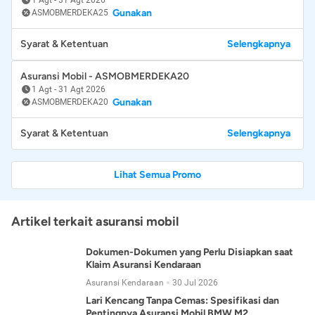
Gunakan
ASMOBMERDEKA25
Syarat & Ketentuan
Selengkapnya
Asuransi Mobil - ASMOBMERDEKA20
1 Agt
-
31 Agt 2026
Gunakan
ASMOBMERDEKA20
Syarat & Ketentuan
Selengkapnya
Lihat Semua Promo
Artikel terkait asuransi mobil
Dokumen-Dokumen yang Perlu Disiapkan saat
Klaim Asuransi Kendaraan
Asuransi Kendaraan
30 Jul 2026
Lari Kencang Tanpa Cemas: Spesifikasi dan
Pentingnya Asuransi Mobil BMW M2