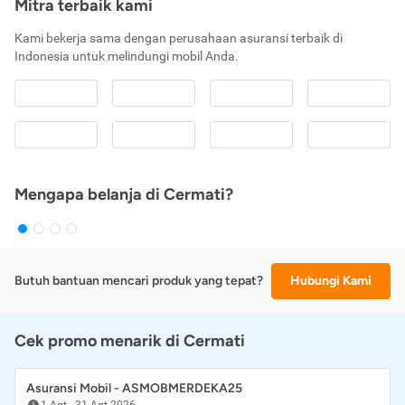
Mitra terbaik kami
Kami bekerja sama dengan perusahaan asuransi terbaik di
Indonesia untuk melindungi mobil Anda.
Mengapa belanja di Cermati?
Butuh bantuan mencari produk yang tepat?
Hubungi Kami
Cek promo menarik di Cermati
Asuransi Mobil - ASMOBMERDEKA25
1 Agt
-
31 Agt 2026