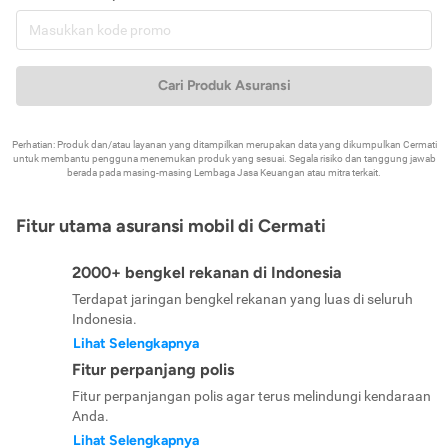
Cari Produk Asuransi
Perhatian: Produk dan/atau layanan yang ditampilkan merupakan data yang dikumpulkan Cermati
untuk membantu pengguna menemukan produk yang sesuai. Segala risiko dan tanggung jawab
berada pada masing-masing Lembaga Jasa Keuangan atau mitra terkait.
Fitur utama asuransi mobil di Cermati
2000+ bengkel rekanan di Indonesia
Terdapat jaringan bengkel rekanan yang luas di seluruh
Indonesia.
Lihat Selengkapnya
Fitur perpanjang polis
Fitur perpanjangan polis agar terus melindungi kendaraan
Anda.
Lihat Selengkapnya