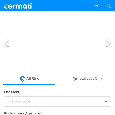
All Risk
Total Loss Only
Plat Mobil
Pilih plat mobil
Kode Promo (Opsional)