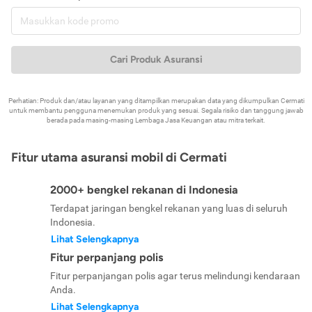
Cari Produk Asuransi
Perhatian: Produk dan/atau layanan yang ditampilkan merupakan data yang dikumpulkan Cermati
untuk membantu pengguna menemukan produk yang sesuai. Segala risiko dan tanggung jawab
berada pada masing-masing Lembaga Jasa Keuangan atau mitra terkait.
Fitur utama asuransi mobil di Cermati
2000+ bengkel rekanan di Indonesia
Terdapat jaringan bengkel rekanan yang luas di seluruh
Indonesia.
Lihat Selengkapnya
Fitur perpanjang polis
Fitur perpanjangan polis agar terus melindungi kendaraan
Anda.
Lihat Selengkapnya