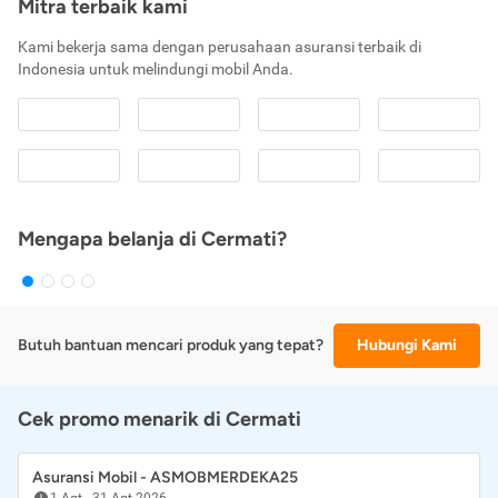
Mitra terbaik kami
Kami bekerja sama dengan perusahaan asuransi terbaik di
Indonesia untuk melindungi mobil Anda.
Mengapa belanja di Cermati?
Butuh bantuan mencari produk yang tepat?
Hubungi Kami
Cek promo menarik di Cermati
Asuransi Mobil - ASMOBMERDEKA25
1 Agt
-
31 Agt 2026