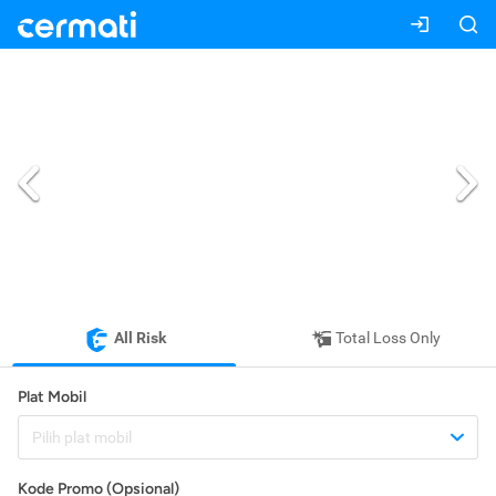
All Risk
Total Loss Only
Plat Mobil
Pilih plat mobil
Kode Promo (Opsional)