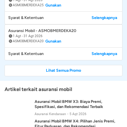
Gunakan
ASMOBMERDEKA25
Syarat & Ketentuan
Selengkapnya
Asuransi Mobil - ASMOBMERDEKA20
1 Agt
-
31 Agt 2026
Gunakan
ASMOBMERDEKA20
Syarat & Ketentuan
Selengkapnya
Lihat Semua Promo
Artikel terkait asuransi mobil
Asuransi Mobil BMW X3: Biaya Premi,
Spesifikasi, dan Rekomendasi Terbaik
Asuransi Kendaraan
5 Agt 2026
Asuransi Mobil BMW X4: Pilihan Jenis Premi,
Fitur Perluasan, dan Rekomendasi