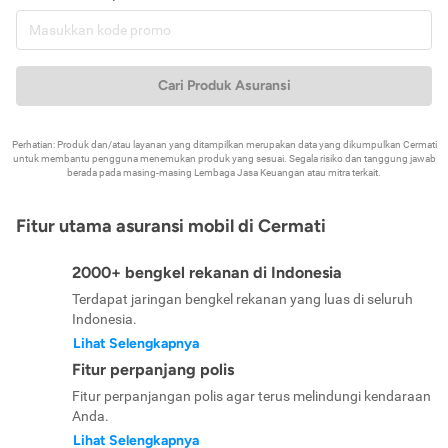
Cari Produk Asuransi
Perhatian: Produk dan/atau layanan yang ditampilkan merupakan data yang dikumpulkan Cermati
untuk membantu pengguna menemukan produk yang sesuai. Segala risiko dan tanggung jawab
berada pada masing-masing Lembaga Jasa Keuangan atau mitra terkait.
Fitur utama asuransi mobil di Cermati
2000+ bengkel rekanan di Indonesia
Terdapat jaringan bengkel rekanan yang luas di seluruh
Indonesia.
Lihat Selengkapnya
Fitur perpanjang polis
Fitur perpanjangan polis agar terus melindungi kendaraan
Anda.
Lihat Selengkapnya