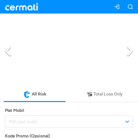
All Risk
Total Loss Only
Plat Mobil
Pilih plat mobil
Kode Promo (Opsional)