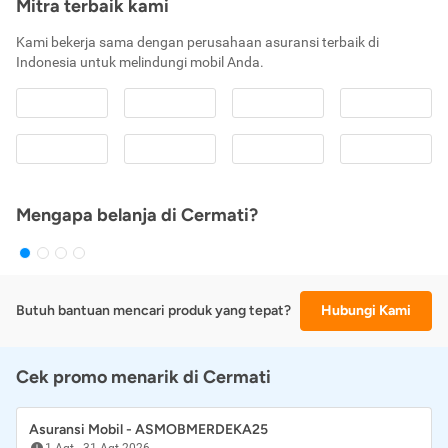
Mitra terbaik kami
Kami bekerja sama dengan perusahaan asuransi terbaik di
Indonesia untuk melindungi mobil Anda.
Mengapa belanja di Cermati?
Butuh bantuan mencari produk yang tepat?
Hubungi Kami
Cek promo menarik di Cermati
Asuransi Mobil - ASMOBMERDEKA25
1 Agt
-
31 Agt 2026