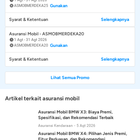
Gunakan
ASMOBMERDEKA25
Syarat & Ketentuan
Selengkapnya
Asuransi Mobil - ASMOBMERDEKA20
1 Agt
-
31 Agt 2026
Gunakan
ASMOBMERDEKA20
Syarat & Ketentuan
Selengkapnya
Lihat Semua Promo
Artikel terkait asuransi mobil
Asuransi Mobil BMW X3: Biaya Premi,
Spesifikasi, dan Rekomendasi Terbaik
Asuransi Kendaraan
5 Agt 2026
Asuransi Mobil BMW X4: Pilihan Jenis Premi,
Fitur Perluasan, dan Rekomendasi