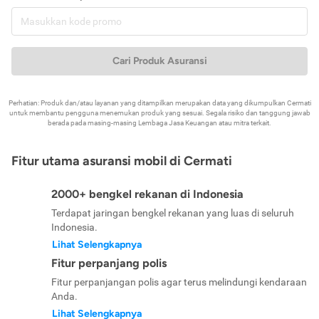
Cari Produk Asuransi
Perhatian: Produk dan/atau layanan yang ditampilkan merupakan data yang dikumpulkan Cermati
untuk membantu pengguna menemukan produk yang sesuai. Segala risiko dan tanggung jawab
berada pada masing-masing Lembaga Jasa Keuangan atau mitra terkait.
Fitur utama asuransi mobil di Cermati
2000+ bengkel rekanan di Indonesia
Terdapat jaringan bengkel rekanan yang luas di seluruh
Indonesia.
Lihat Selengkapnya
Fitur perpanjang polis
Fitur perpanjangan polis agar terus melindungi kendaraan
Anda.
Lihat Selengkapnya