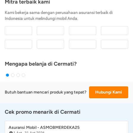
Mitra terbaik kami
Kami bekerja sama dengan perusahaan asuransi terbaik di
Indonesia untuk melindungi mobil Anda.
Mengapa belanja di Cermati?
Butuh bantuan mencari produk yang tepat?
Hubungi Kami
Cek promo menarik di Cermati
Asuransi Mobil - ASMOBMERDEKA25
1 Agt
-
31 Agt 2026