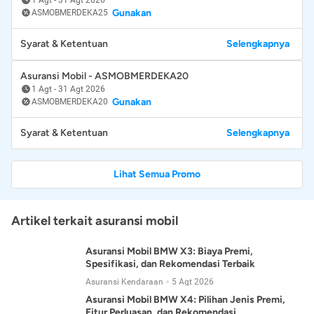
Gunakan
ASMOBMERDEKA25
Syarat & Ketentuan
Selengkapnya
Asuransi Mobil - ASMOBMERDEKA20
1 Agt
-
31 Agt 2026
Gunakan
ASMOBMERDEKA20
Syarat & Ketentuan
Selengkapnya
Lihat Semua Promo
Artikel terkait asuransi mobil
Asuransi Mobil BMW X3: Biaya Premi,
Spesifikasi, dan Rekomendasi Terbaik
Asuransi Kendaraan
5 Agt 2026
Asuransi Mobil BMW X4: Pilihan Jenis Premi,
Fitur Perluasan, dan Rekomendasi