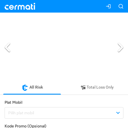
All Risk
Total Loss Only
Plat Mobil
Pilih plat mobil
Kode Promo (Opsional)