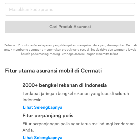
Cari Produk Asuransi
Perhatian: Produk dan/atau layanan yang ditampilkan merupakan data yang dikumpulkan Cermati
untuk membantu pengguna menemukan produk yang sesuai. Segala risiko dan tanggung jawab
berada pada masing-masing Lembaga Jasa Keuangan atau mitra terkait.
Fitur utama asuransi mobil di Cermati
2000+ bengkel rekanan di Indonesia
Terdapat jaringan bengkel rekanan yang luas di seluruh
Indonesia.
Lihat Selengkapnya
Fitur perpanjang polis
Fitur perpanjangan polis agar terus melindungi kendaraan
Anda.
Lihat Selengkapnya