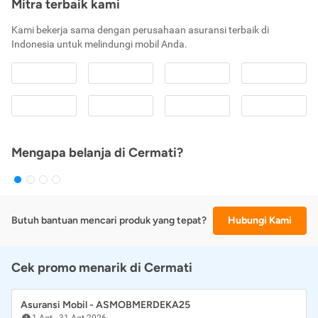
Mitra terbaik kami
Kami bekerja sama dengan perusahaan asuransi terbaik di
Indonesia untuk melindungi mobil Anda.
Mengapa belanja di Cermati?
Butuh bantuan mencari produk yang tepat?
Hubungi Kami
Cek promo menarik di Cermati
Asuransi Mobil - ASMOBMERDEKA25
1 Agt
-
31 Agt 2026