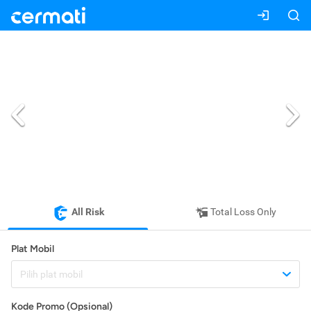
All Risk
Total Loss Only
Plat Mobil
Pilih plat mobil
Kode Promo (Opsional)