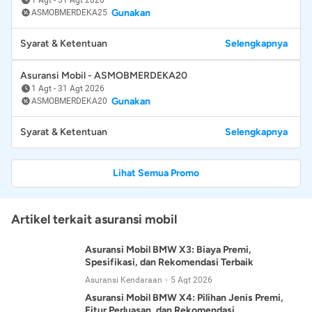
Gunakan
ASMOBMERDEKA25
Syarat & Ketentuan
Selengkapnya
Asuransi Mobil - ASMOBMERDEKA20
1 Agt
-
31 Agt 2026
Gunakan
ASMOBMERDEKA20
Syarat & Ketentuan
Selengkapnya
Lihat Semua Promo
Artikel terkait asuransi mobil
Asuransi Mobil BMW X3: Biaya Premi,
Spesifikasi, dan Rekomendasi Terbaik
Asuransi Kendaraan
5 Agt 2026
Asuransi Mobil BMW X4: Pilihan Jenis Premi,
Fitur Perluasan, dan Rekomendasi