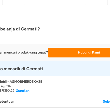
belanja di Cermati?
an mencari produk yang tepat?
Hubungi Kami
o menarik di Cermati
 Mobil - ASMOBMERDEKA25
 Agt 2026
Gunakan
ERDEKA25
Ketentuan
Sel