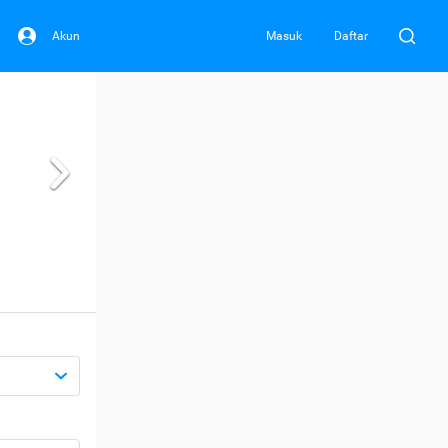
Akun
Masuk
Daftar