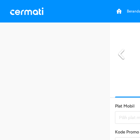
Berand
Plat Mobil
Pilih plat 
Kode Promo 