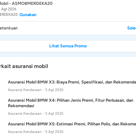
 Mobil - ASMOBMERDEKA20
 Agt 2026
Gunakan
ERDEKA20
Ketentuan
Sel
Lihat Semua Promo
rkait asuransi mobil
Asuransi Mobil BMW X3: Biaya Premi, Spesifikasi, dan Rekomenda
Asuransi Kendaraan
5 Agt 2026
Asuransi Mobil BMW X4: Pilihan Jenis Premi, Fitur Perluasan, dan
Rekomendasi
Asuransi Kendaraan
5 Agt 2026
Asuransi Mobil BMW X5: Estimasi Premi, Pilihan Polis, dan Rekom
Asuransi Kendaraan
5 Agt 2026