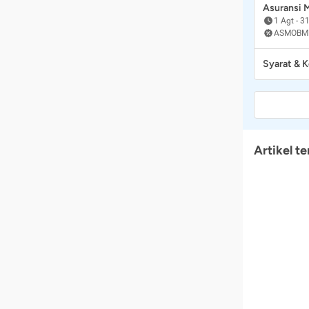
Asuransi
1 Agt
-
31
ASMOBM
Syarat & 
Artikel te