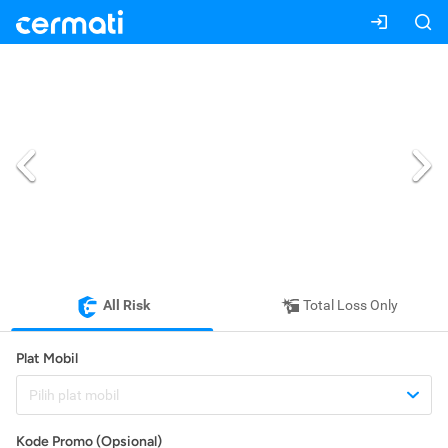
All Risk
Total Loss Only
Plat Mobil
Pilih plat mobil
Kode Promo (Opsional)