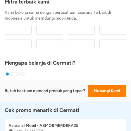
Mitra terbaik kami
Kami bekerja sama dengan perusahaan asuransi terbaik di
Indonesia untuk melindungi mobil Anda.
Mengapa belanja di Cermati?
Butuh bantuan mencari produk yang tepat?
Hubungi Kami
Cek promo menarik di Cermati
Asuransi Mobil - ASMOBMERDEKA25
1 Agt
-
31 Agt 2026