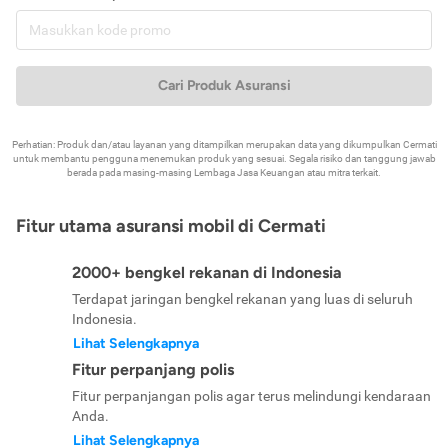
Cari Produk Asuransi
Perhatian: Produk dan/atau layanan yang ditampilkan merupakan data yang dikumpulkan Cermati
untuk membantu pengguna menemukan produk yang sesuai. Segala risiko dan tanggung jawab
berada pada masing-masing Lembaga Jasa Keuangan atau mitra terkait.
Fitur utama asuransi mobil di Cermati
2000+ bengkel rekanan di Indonesia
Terdapat jaringan bengkel rekanan yang luas di seluruh
Indonesia.
Lihat Selengkapnya
Fitur perpanjang polis
Fitur perpanjangan polis agar terus melindungi kendaraan
Anda.
Lihat Selengkapnya