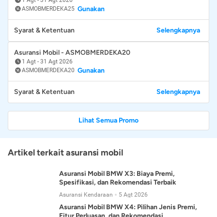
Gunakan
ASMOBMERDEKA25
Syarat & Ketentuan
Selengkapnya
Asuransi Mobil - ASMOBMERDEKA20
1 Agt
-
31 Agt 2026
Gunakan
ASMOBMERDEKA20
Syarat & Ketentuan
Selengkapnya
Lihat Semua Promo
Artikel terkait asuransi mobil
Asuransi Mobil BMW X3: Biaya Premi,
Spesifikasi, dan Rekomendasi Terbaik
Asuransi Kendaraan
5 Agt 2026
Asuransi Mobil BMW X4: Pilihan Jenis Premi,
Fitur Perluasan, dan Rekomendasi