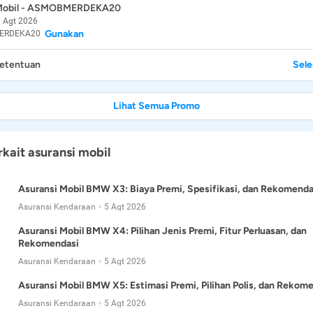
 Mobil - ASMOBMERDEKA20
 Agt 2026
Gunakan
ERDEKA20
Ketentuan
Sel
Lihat Semua Promo
rkait asuransi mobil
Asuransi Mobil BMW X3: Biaya Premi, Spesifikasi, dan Rekomenda
Asuransi Kendaraan
5 Agt 2026
Asuransi Mobil BMW X4: Pilihan Jenis Premi, Fitur Perluasan, dan
Rekomendasi
Asuransi Kendaraan
5 Agt 2026
Asuransi Mobil BMW X5: Estimasi Premi, Pilihan Polis, dan Rekom
Asuransi Kendaraan
5 Agt 2026