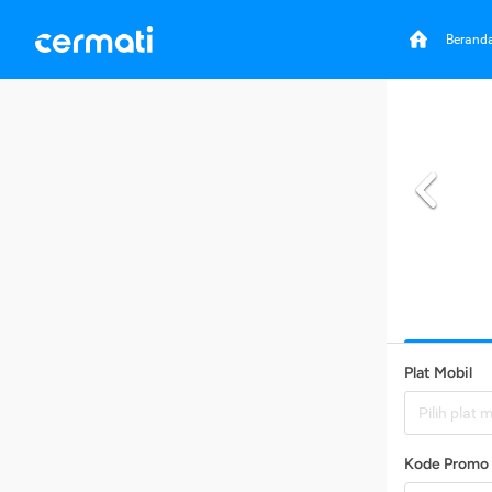
Berand
Plat Mobil
Pilih plat 
Kode Promo 