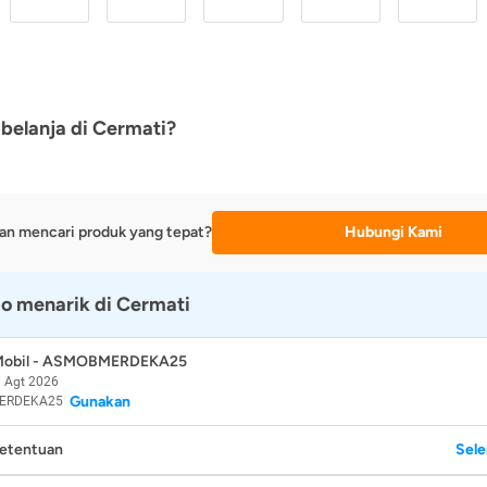
belanja di Cermati?
an mencari produk yang tepat?
Hubungi Kami
o menarik di Cermati
 Mobil - ASMOBMERDEKA25
 Agt 2026
Gunakan
ERDEKA25
Ketentuan
Sel