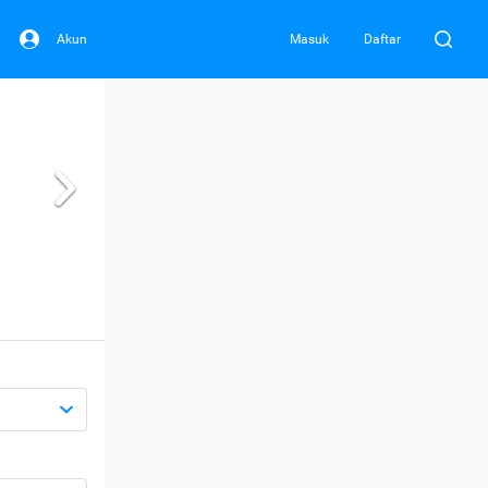
Akun
Masuk
Daftar