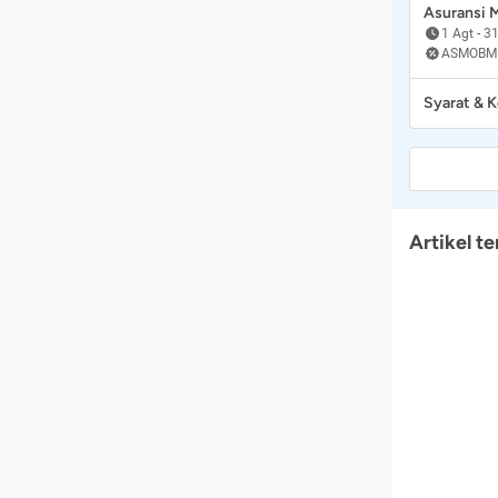
Asuransi
1 Agt
-
31
ASMOBM
Syarat & 
Artikel te