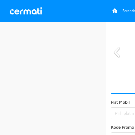
Berand
Plat Mobil
Pilih plat 
Kode Promo 