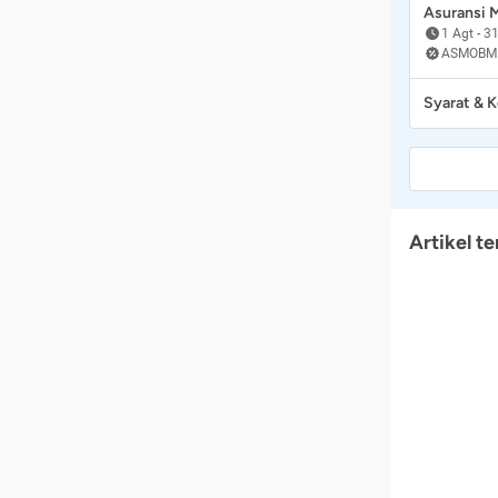
Asuransi
1 Agt
-
31
ASMOBM
Syarat & 
Artikel te