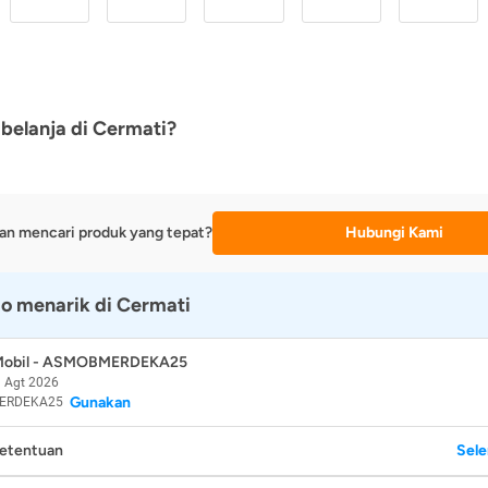
belanja di Cermati?
an mencari produk yang tepat?
Hubungi Kami
o menarik di Cermati
 Mobil - ASMOBMERDEKA25
 Agt 2026
Gunakan
ERDEKA25
Ketentuan
Sel