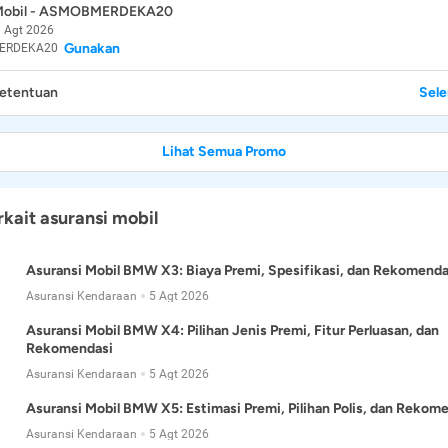
 Mobil - ASMOBMERDEKA20
 Agt 2026
Gunakan
ERDEKA20
Ketentuan
Sel
Lihat Semua Promo
rkait asuransi mobil
Asuransi Mobil BMW X3: Biaya Premi, Spesifikasi, dan Rekomenda
Asuransi Kendaraan
5 Agt 2026
Asuransi Mobil BMW X4: Pilihan Jenis Premi, Fitur Perluasan, dan
Rekomendasi
Asuransi Kendaraan
5 Agt 2026
Asuransi Mobil BMW X5: Estimasi Premi, Pilihan Polis, dan Rekom
Asuransi Kendaraan
5 Agt 2026