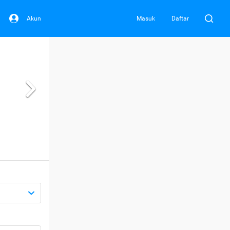
Akun
Masuk
Daftar