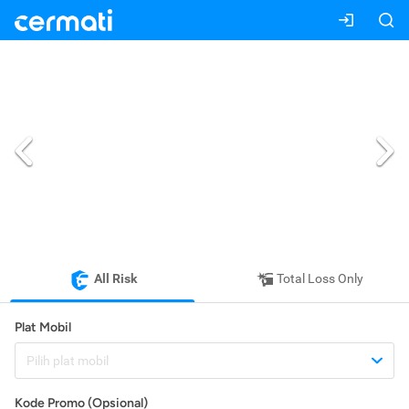
All Risk
Total Loss Only
Plat Mobil
Pilih plat mobil
Kode Promo (Opsional)