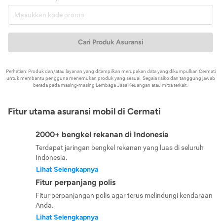
Cari Produk Asuransi
Perhatian: Produk dan/atau layanan yang ditampilkan merupakan data yang dikumpulkan Cermati
untuk membantu pengguna menemukan produk yang sesuai. Segala risiko dan tanggung jawab
berada pada masing-masing Lembaga Jasa Keuangan atau mitra terkait.
Fitur utama asuransi mobil di Cermati
2000+ bengkel rekanan di Indonesia
Terdapat jaringan bengkel rekanan yang luas di seluruh
Indonesia.
Lihat Selengkapnya
Fitur perpanjang polis
Fitur perpanjangan polis agar terus melindungi kendaraan
Anda.
Lihat Selengkapnya