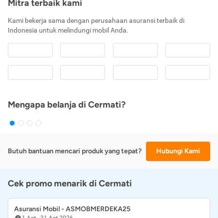
Mitra terbaik kami
Kami bekerja sama dengan perusahaan asuransi terbaik di
Indonesia untuk melindungi mobil Anda.
Mengapa belanja di Cermati?
Butuh bantuan mencari produk yang tepat?
Hubungi Kami
Cek promo menarik di Cermati
Asuransi Mobil - ASMOBMERDEKA25
1 Agt
-
31 Agt 2026