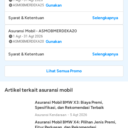
Gunakan
ASMOBMERDEKA25
Syarat & Ketentuan
Selengkapnya
Asuransi Mobil - ASMOBMERDEKA20
1 Agt
-
31 Agt 2026
Gunakan
ASMOBMERDEKA20
Syarat & Ketentuan
Selengkapnya
Lihat Semua Promo
Artikel terkait asuransi mobil
Asuransi Mobil BMW X3: Biaya Premi,
Spesifikasi, dan Rekomendasi Terbaik
Asuransi Kendaraan
5 Agt 2026
Asuransi Mobil BMW X4: Pilihan Jenis Premi,
Fitur Perluasan, dan Rekomendasi