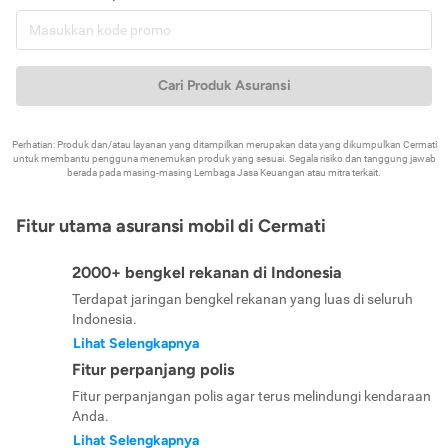
Cari Produk Asuransi
Perhatian: Produk dan/atau layanan yang ditampilkan merupakan data yang dikumpulkan Cermati
untuk membantu pengguna menemukan produk yang sesuai. Segala risiko dan tanggung jawab
berada pada masing-masing Lembaga Jasa Keuangan atau mitra terkait.
Fitur utama asuransi mobil di Cermati
2000+ bengkel rekanan di Indonesia
Terdapat jaringan bengkel rekanan yang luas di seluruh
Indonesia.
Lihat Selengkapnya
Fitur perpanjang polis
Fitur perpanjangan polis agar terus melindungi kendaraan
Anda.
Lihat Selengkapnya