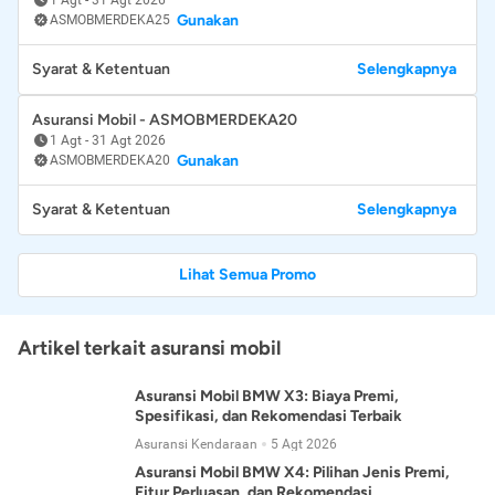
Gunakan
ASMOBMERDEKA25
Syarat & Ketentuan
Selengkapnya
Asuransi Mobil - ASMOBMERDEKA20
1 Agt
-
31 Agt 2026
Gunakan
ASMOBMERDEKA20
Syarat & Ketentuan
Selengkapnya
Lihat Semua Promo
Artikel terkait asuransi mobil
Asuransi Mobil BMW X3: Biaya Premi,
Spesifikasi, dan Rekomendasi Terbaik
Asuransi Kendaraan
5 Agt 2026
Asuransi Mobil BMW X4: Pilihan Jenis Premi,
Fitur Perluasan, dan Rekomendasi