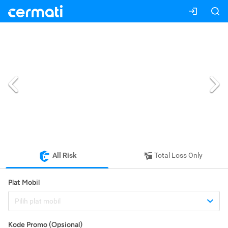
All Risk
Total Loss Only
Plat Mobil
Pilih plat mobil
Kode Promo (Opsional)