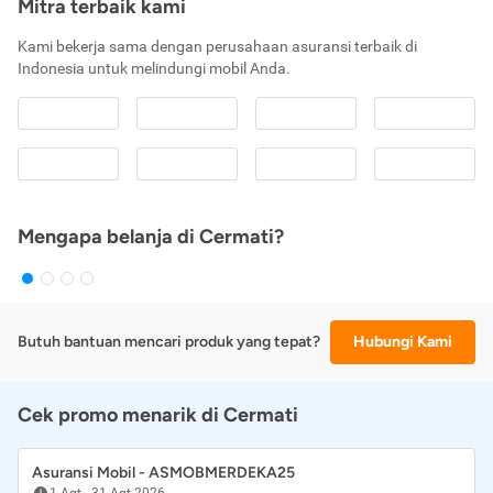
Mitra terbaik kami
Kami bekerja sama dengan perusahaan asuransi terbaik di
Indonesia untuk melindungi mobil Anda.
Mengapa belanja di Cermati?
Butuh bantuan mencari produk yang tepat?
Hubungi Kami
Cek promo menarik di Cermati
Asuransi Mobil - ASMOBMERDEKA25
1 Agt
-
31 Agt 2026