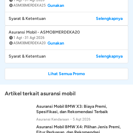
Gunakan
ASMOBMERDEKA25
Syarat & Ketentuan
Selengkapnya
Asuransi Mobil - ASMOBMERDEKA20
1 Agt
-
31 Agt 2026
Gunakan
ASMOBMERDEKA20
Syarat & Ketentuan
Selengkapnya
Lihat Semua Promo
Artikel terkait asuransi mobil
Asuransi Mobil BMW X3: Biaya Premi,
Spesifikasi, dan Rekomendasi Terbaik
Asuransi Kendaraan
5 Agt 2026
Asuransi Mobil BMW X4: Pilihan Jenis Premi,
Fitur Perluasan, dan Rekomendasi