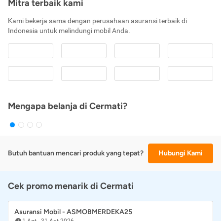
Mitra terbaik kami
Kami bekerja sama dengan perusahaan asuransi terbaik di
Indonesia untuk melindungi mobil Anda.
Mengapa belanja di Cermati?
Butuh bantuan mencari produk yang tepat?
Hubungi Kami
Cek promo menarik di Cermati
Asuransi Mobil - ASMOBMERDEKA25
1 Agt
-
31 Agt 2026