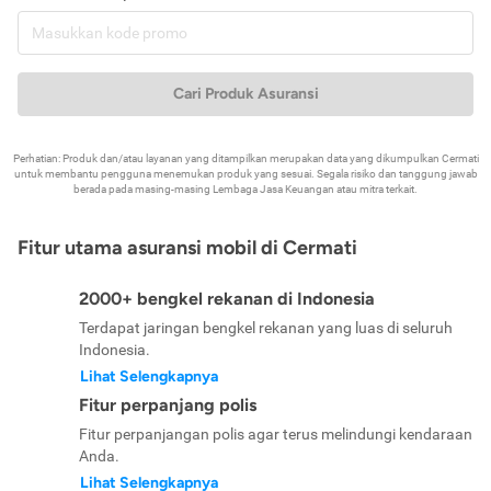
Cari Produk Asuransi
Perhatian: Produk dan/atau layanan yang ditampilkan merupakan data yang dikumpulkan Cermati
untuk membantu pengguna menemukan produk yang sesuai. Segala risiko dan tanggung jawab
berada pada masing-masing Lembaga Jasa Keuangan atau mitra terkait.
Fitur utama asuransi mobil di Cermati
2000+ bengkel rekanan di Indonesia
Terdapat jaringan bengkel rekanan yang luas di seluruh
Indonesia.
Lihat Selengkapnya
Fitur perpanjang polis
Fitur perpanjangan polis agar terus melindungi kendaraan
Anda.
Lihat Selengkapnya