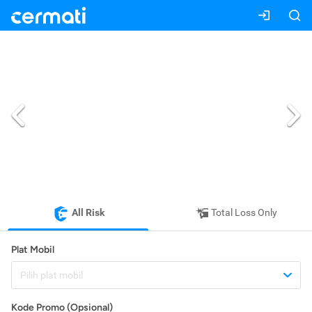
All Risk
Total Loss Only
Plat Mobil
Pilih plat mobil
Kode Promo (Opsional)