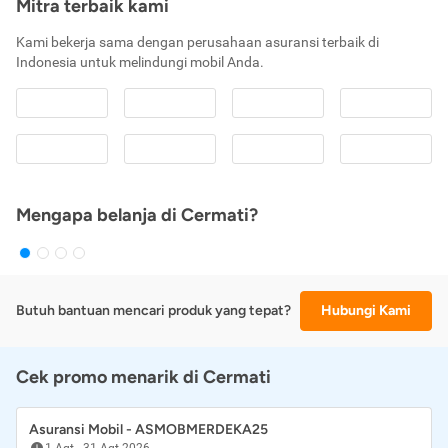
Mitra terbaik kami
Kami bekerja sama dengan perusahaan asuransi terbaik di
Indonesia untuk melindungi mobil Anda.
Mengapa belanja di Cermati?
Butuh bantuan mencari produk yang tepat?
Hubungi Kami
Cek promo menarik di Cermati
Asuransi Mobil - ASMOBMERDEKA25
1 Agt
-
31 Agt 2026