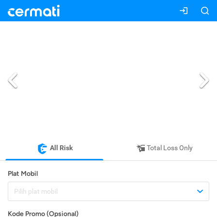
All Risk
Total Loss Only
Plat Mobil
Pilih plat mobil
Kode Promo (Opsional)