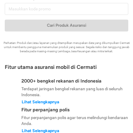
Cari Produk Asuransi
Perhatian: Produk dan/atau layanan yang ditampilkan merupakan data yang dikumpulkan Cermati
untuk membantu pengguna menemukan produk yang sesuai. Segala risiko dan tanggung jawab
berada pada masing-masing Lembaga Jasa Keuangan atau mitra terkait.
Fitur utama asuransi mobil di Cermati
2000+ bengkel rekanan di Indonesia
Terdapat jaringan bengkel rekanan yang luas di seluruh
Indonesia.
Lihat Selengkapnya
Fitur perpanjang polis
Fitur perpanjangan polis agar terus melindungi kendaraan
Anda.
Lihat Selengkapnya