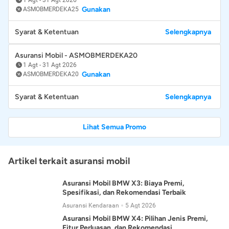
Gunakan
ASMOBMERDEKA25
Syarat & Ketentuan
Selengkapnya
Asuransi Mobil - ASMOBMERDEKA20
1 Agt
-
31 Agt 2026
Gunakan
ASMOBMERDEKA20
Syarat & Ketentuan
Selengkapnya
Lihat Semua Promo
Artikel terkait asuransi mobil
Asuransi Mobil BMW X3: Biaya Premi,
Spesifikasi, dan Rekomendasi Terbaik
Asuransi Kendaraan
5 Agt 2026
Asuransi Mobil BMW X4: Pilihan Jenis Premi,
Fitur Perluasan, dan Rekomendasi