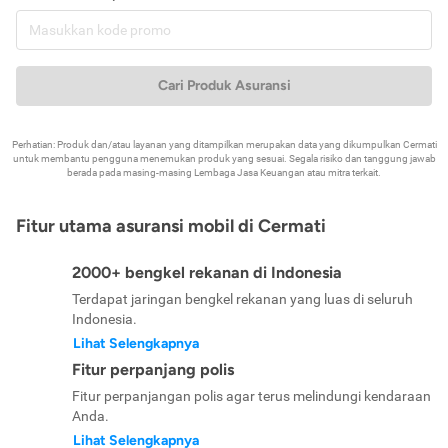
Cari Produk Asuransi
Perhatian: Produk dan/atau layanan yang ditampilkan merupakan data yang dikumpulkan Cermati
untuk membantu pengguna menemukan produk yang sesuai. Segala risiko dan tanggung jawab
berada pada masing-masing Lembaga Jasa Keuangan atau mitra terkait.
Fitur utama asuransi mobil di Cermati
2000+ bengkel rekanan di Indonesia
Terdapat jaringan bengkel rekanan yang luas di seluruh
Indonesia.
Lihat Selengkapnya
Fitur perpanjang polis
Fitur perpanjangan polis agar terus melindungi kendaraan
Anda.
Lihat Selengkapnya