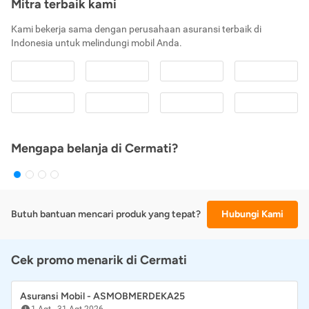
Mitra terbaik kami
Kami bekerja sama dengan perusahaan asuransi terbaik di
Indonesia untuk melindungi mobil Anda.
Mengapa belanja di Cermati?
Butuh bantuan mencari produk yang tepat?
Hubungi Kami
Cek promo menarik di Cermati
Asuransi Mobil - ASMOBMERDEKA25
1 Agt
-
31 Agt 2026