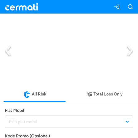
All Risk
Total Loss Only
Plat Mobil
Pilih plat mobil
Kode Promo (Opsional)