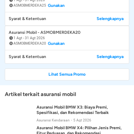
Gunakan
ASMOBMERDEKA25
Syarat & Ketentuan
Selengkapnya
Asuransi Mobil - ASMOBMERDEKA20
1 Agt
-
31 Agt 2026
Gunakan
ASMOBMERDEKA20
Syarat & Ketentuan
Selengkapnya
Lihat Semua Promo
Artikel terkait asuransi mobil
Asuransi Mobil BMW X3: Biaya Premi,
Spesifikasi, dan Rekomendasi Terbaik
Asuransi Kendaraan
5 Agt 2026
Asuransi Mobil BMW X4: Pilihan Jenis Premi,
Fitur Perluasan, dan Rekomendasi