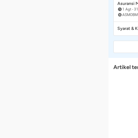
Asuransi
1 Agt
-
31
ASMOBM
Syarat & 
Artikel te