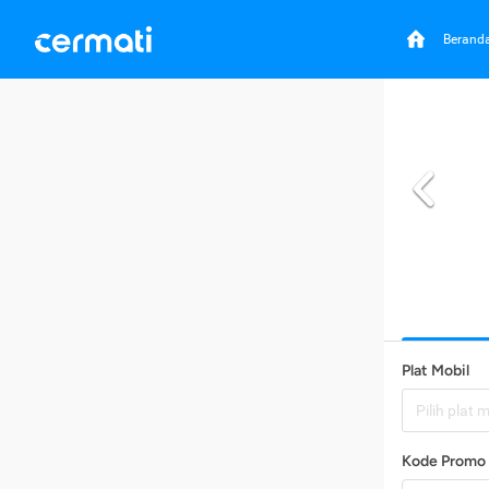
Berand
Plat Mobil
Pilih plat 
Kode Promo 