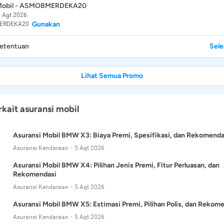
 Mobil - ASMOBMERDEKA20
 Agt 2026
Gunakan
ERDEKA20
Ketentuan
Sel
Lihat Semua Promo
rkait asuransi mobil
Asuransi Mobil BMW X3: Biaya Premi, Spesifikasi, dan Rekomenda
Asuransi Kendaraan
5 Agt 2026
Asuransi Mobil BMW X4: Pilihan Jenis Premi, Fitur Perluasan, dan
Rekomendasi
Asuransi Kendaraan
5 Agt 2026
Asuransi Mobil BMW X5: Estimasi Premi, Pilihan Polis, dan Rekom
Asuransi Kendaraan
5 Agt 2026