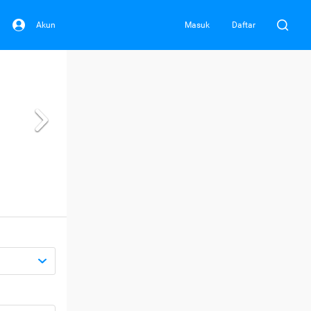
Akun
Masuk
Daftar