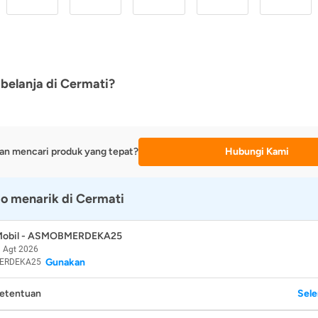
belanja di Cermati?
an mencari produk yang tepat?
Hubungi Kami
o menarik di Cermati
 Mobil - ASMOBMERDEKA25
 Agt 2026
Gunakan
ERDEKA25
Ketentuan
Sel