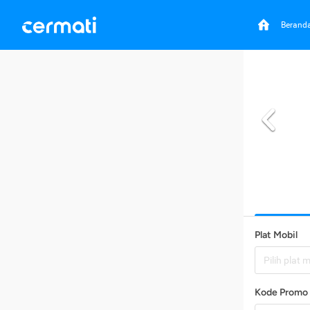
Berand
Plat Mobil
Pilih plat 
Kode Promo 