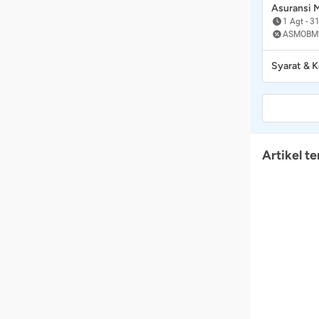
Asuransi
1 Agt
-
31
ASMOBM
Syarat & 
Artikel te