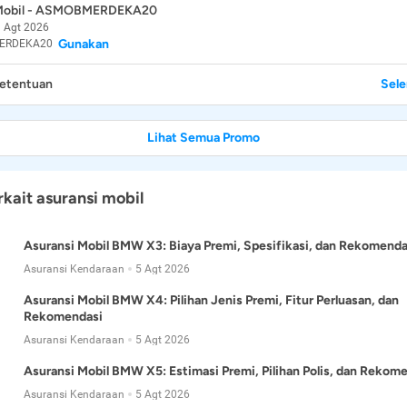
 Mobil - ASMOBMERDEKA20
 Agt 2026
Gunakan
ERDEKA20
Ketentuan
Sel
Lihat Semua Promo
rkait asuransi mobil
Asuransi Mobil BMW X3: Biaya Premi, Spesifikasi, dan Rekomenda
Asuransi Kendaraan
5 Agt 2026
Asuransi Mobil BMW X4: Pilihan Jenis Premi, Fitur Perluasan, dan
Rekomendasi
Asuransi Kendaraan
5 Agt 2026
Asuransi Mobil BMW X5: Estimasi Premi, Pilihan Polis, dan Rekom
Asuransi Kendaraan
5 Agt 2026