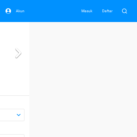
Akun
Masuk
Daftar