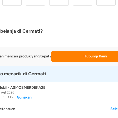
belanja di Cermati?
an mencari produk yang tepat?
Hubungi Kami
o menarik di Cermati
 Mobil - ASMOBMERDEKA25
 Agt 2026
Gunakan
ERDEKA25
Ketentuan
Sel