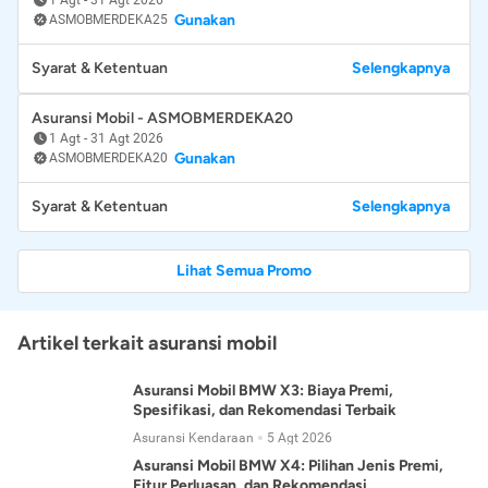
Gunakan
ASMOBMERDEKA25
Syarat & Ketentuan
Selengkapnya
Asuransi Mobil - ASMOBMERDEKA20
1 Agt
-
31 Agt 2026
Gunakan
ASMOBMERDEKA20
Syarat & Ketentuan
Selengkapnya
Lihat Semua Promo
Artikel terkait asuransi mobil
Asuransi Mobil BMW X3: Biaya Premi,
Spesifikasi, dan Rekomendasi Terbaik
Asuransi Kendaraan
5 Agt 2026
Asuransi Mobil BMW X4: Pilihan Jenis Premi,
Fitur Perluasan, dan Rekomendasi