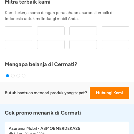
Mitra terbaik kami
Kami bekerja sama dengan perusahaan asuransi terbaik di
Indonesia untuk melindungi mobil Anda.
Mengapa belanja di Cermati?
Butuh bantuan mencari produk yang tepat?
Hubungi Kami
Cek promo menarik di Cermati
Asuransi Mobil - ASMOBMERDEKA25
1 Agt
-
31 Agt 2026