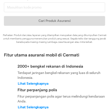
Cari Produk Asuransi
Perhatian: Produk dan/atau layanan yang ditampilkan merupakan data yang dikumpulkan Cermati
untuk membantu pengguna menemukan produk yang sesuai. Segala risiko dan tanggung jawab
berada pada masing-masing Lembaga Jasa Keuangan atau mitra terkait.
Fitur utama asuransi mobil di Cermati
2000+ bengkel rekanan di Indonesia
Terdapat jaringan bengkel rekanan yang luas di seluruh
Indonesia.
Lihat Selengkapnya
Fitur perpanjang polis
Fitur perpanjangan polis agar terus melindungi kendaraan
Anda.
Lihat Selengkapnya