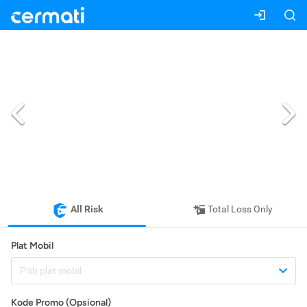
All Risk
Total Loss Only
Plat Mobil
Pilih plat mobil
Kode Promo (Opsional)