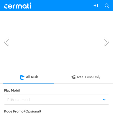
All Risk
Total Loss Only
Plat Mobil
Pilih plat mobil
Kode Promo (Opsional)