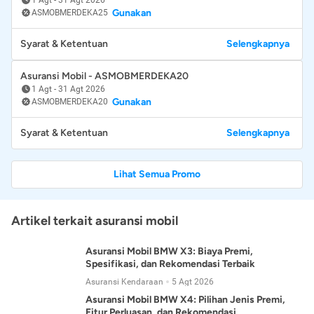
Gunakan
ASMOBMERDEKA25
Syarat & Ketentuan
Selengkapnya
Asuransi Mobil - ASMOBMERDEKA20
1 Agt
-
31 Agt 2026
Gunakan
ASMOBMERDEKA20
Syarat & Ketentuan
Selengkapnya
Lihat Semua Promo
Artikel terkait asuransi mobil
Asuransi Mobil BMW X3: Biaya Premi,
Spesifikasi, dan Rekomendasi Terbaik
Asuransi Kendaraan
5 Agt 2026
Asuransi Mobil BMW X4: Pilihan Jenis Premi,
Fitur Perluasan, dan Rekomendasi