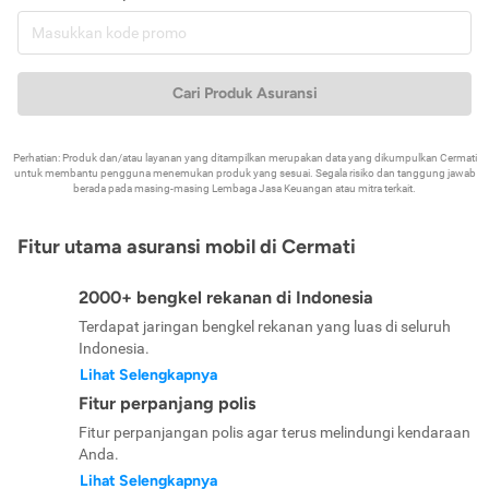
Cari Produk Asuransi
Perhatian: Produk dan/atau layanan yang ditampilkan merupakan data yang dikumpulkan Cermati
untuk membantu pengguna menemukan produk yang sesuai. Segala risiko dan tanggung jawab
berada pada masing-masing Lembaga Jasa Keuangan atau mitra terkait.
Fitur utama asuransi mobil di Cermati
2000+ bengkel rekanan di Indonesia
Terdapat jaringan bengkel rekanan yang luas di seluruh
Indonesia.
Lihat Selengkapnya
Fitur perpanjang polis
Fitur perpanjangan polis agar terus melindungi kendaraan
Anda.
Lihat Selengkapnya