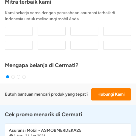
Mitra terbaik kami
Kami bekerja sama dengan perusahaan asuransi terbaik di
Indonesia untuk melindungi mobil Anda.
Mengapa belanja di Cermati?
Butuh bantuan mencari produk yang tepat?
Hubungi Kami
Cek promo menarik di Cermati
Asuransi Mobil - ASMOBMERDEKA25
1 Agt
-
31 Agt 2026