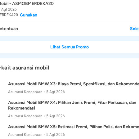
 Mobil - ASMOBMERDEKA20
 Agt 2026
Gunakan
ERDEKA20
Ketentuan
Sel
Lihat Semua Promo
rkait asuransi mobil
Asuransi Mobil BMW X3: Biaya Premi, Spesifikasi, dan Rekomenda
Asuransi Kendaraan
5 Agt 2026
Asuransi Mobil BMW X4: Pilihan Jenis Premi, Fitur Perluasan, dan
Rekomendasi
Asuransi Kendaraan
5 Agt 2026
Asuransi Mobil BMW X5: Estimasi Premi, Pilihan Polis, dan Rekom
Asuransi Kendaraan
5 Agt 2026