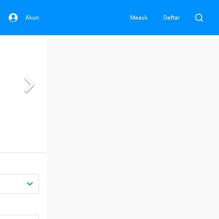
Akun
Masuk
Daftar