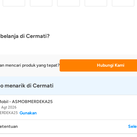
belanja di Cermati?
an mencari produk yang tepat?
Hubungi Kami
o menarik di Cermati
 Mobil - ASMOBMERDEKA25
 Agt 2026
Gunakan
ERDEKA25
Ketentuan
Sel