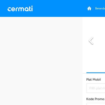
Berand
Plat Mobil
Pilih plat 
Kode Promo 