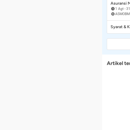
Asuransi
1 Agt
-
31
ASMOBM
Syarat & 
Artikel te