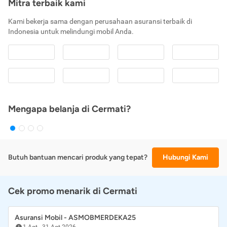
Mitra terbaik kami
Kami bekerja sama dengan perusahaan asuransi terbaik di
Indonesia untuk melindungi mobil Anda.
Mengapa belanja di Cermati?
Butuh bantuan mencari produk yang tepat?
Hubungi Kami
Cek promo menarik di Cermati
Asuransi Mobil - ASMOBMERDEKA25
1 Agt
-
31 Agt 2026