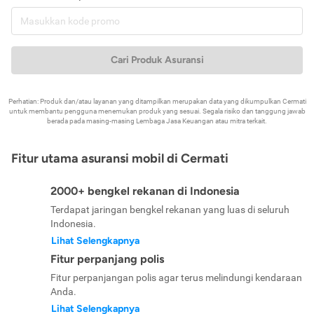
Cari Produk Asuransi
Perhatian: Produk dan/atau layanan yang ditampilkan merupakan data yang dikumpulkan Cermati
untuk membantu pengguna menemukan produk yang sesuai. Segala risiko dan tanggung jawab
berada pada masing-masing Lembaga Jasa Keuangan atau mitra terkait.
Fitur utama asuransi mobil di Cermati
2000+ bengkel rekanan di Indonesia
Terdapat jaringan bengkel rekanan yang luas di seluruh
Indonesia.
Lihat Selengkapnya
Fitur perpanjang polis
Fitur perpanjangan polis agar terus melindungi kendaraan
Anda.
Lihat Selengkapnya