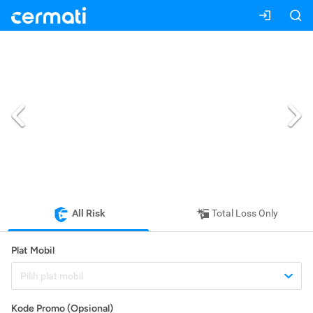
All Risk
Total Loss Only
Plat Mobil
Pilih plat mobil
Kode Promo (Opsional)