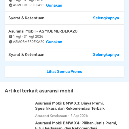
Gunakan
ASMOBMERDEKA25
Syarat & Ketentuan
Selengkapnya
Asuransi Mobil - ASMOBMERDEKA20
1 Agt
-
31 Agt 2026
Gunakan
ASMOBMERDEKA20
Syarat & Ketentuan
Selengkapnya
Lihat Semua Promo
Artikel terkait asuransi mobil
Asuransi Mobil BMW X3: Biaya Premi,
Spesifikasi, dan Rekomendasi Terbaik
Asuransi Kendaraan
5 Agt 2026
Asuransi Mobil BMW X4: Pilihan Jenis Premi,
Fitur Perluasan, dan Rekomendasi