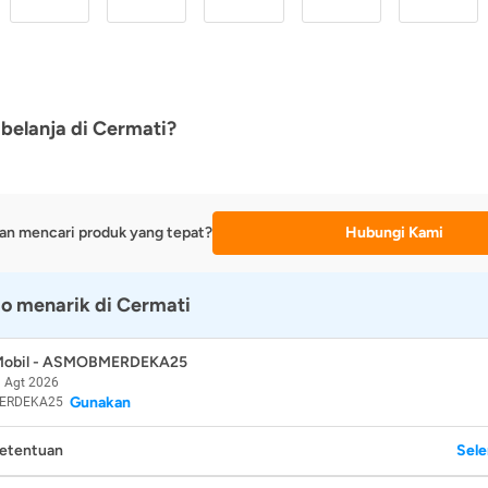
belanja di Cermati?
an mencari produk yang tepat?
Hubungi Kami
o menarik di Cermati
 Mobil - ASMOBMERDEKA25
 Agt 2026
Gunakan
ERDEKA25
Ketentuan
Sel