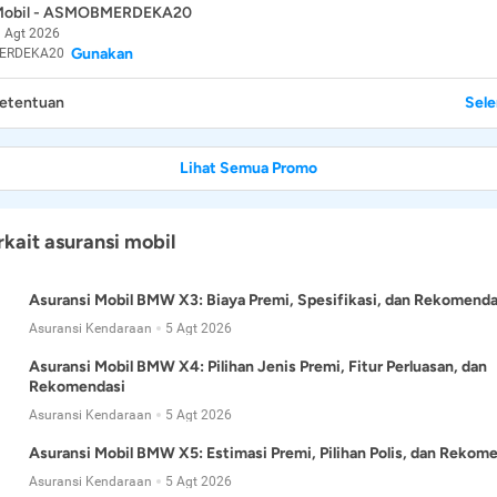
 Mobil - ASMOBMERDEKA20
 Agt 2026
Gunakan
ERDEKA20
Ketentuan
Sel
Lihat Semua Promo
rkait asuransi mobil
Asuransi Mobil BMW X3: Biaya Premi, Spesifikasi, dan Rekomenda
Asuransi Kendaraan
5 Agt 2026
Asuransi Mobil BMW X4: Pilihan Jenis Premi, Fitur Perluasan, dan
Rekomendasi
Asuransi Kendaraan
5 Agt 2026
Asuransi Mobil BMW X5: Estimasi Premi, Pilihan Polis, dan Rekom
Asuransi Kendaraan
5 Agt 2026