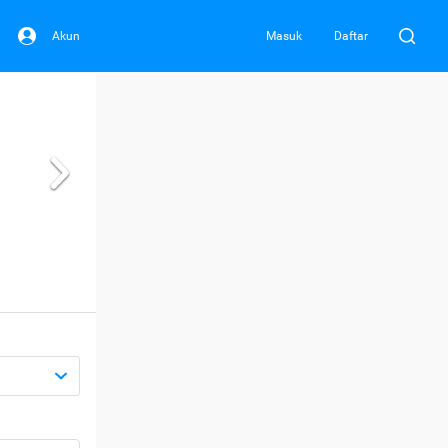
Akun
Masuk
Daftar