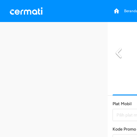
Berand
Plat Mobil
Pilih plat 
Kode Promo 