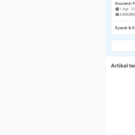
Asuransi
1 Agt
-
31
ASMOBM
Syarat & 
Artikel te