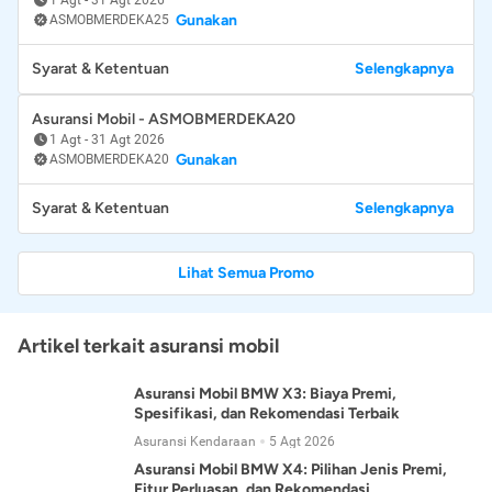
Gunakan
ASMOBMERDEKA25
Syarat & Ketentuan
Selengkapnya
Asuransi Mobil - ASMOBMERDEKA20
1 Agt
-
31 Agt 2026
Gunakan
ASMOBMERDEKA20
Syarat & Ketentuan
Selengkapnya
Lihat Semua Promo
Artikel terkait asuransi mobil
Asuransi Mobil BMW X3: Biaya Premi,
Spesifikasi, dan Rekomendasi Terbaik
Asuransi Kendaraan
5 Agt 2026
Asuransi Mobil BMW X4: Pilihan Jenis Premi,
Fitur Perluasan, dan Rekomendasi