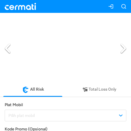
All Risk
Total Loss Only
Plat Mobil
Pilih plat mobil
Kode Promo (Opsional)