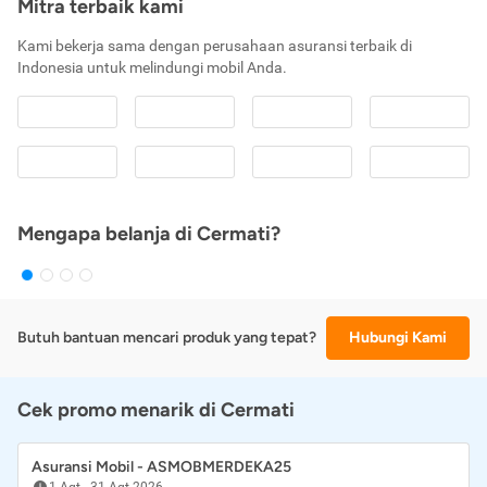
Mitra terbaik kami
Kami bekerja sama dengan perusahaan asuransi terbaik di
Indonesia untuk melindungi mobil Anda.
Mengapa belanja di Cermati?
Butuh bantuan mencari produk yang tepat?
Hubungi Kami
Cek promo menarik di Cermati
Asuransi Mobil - ASMOBMERDEKA25
1 Agt
-
31 Agt 2026