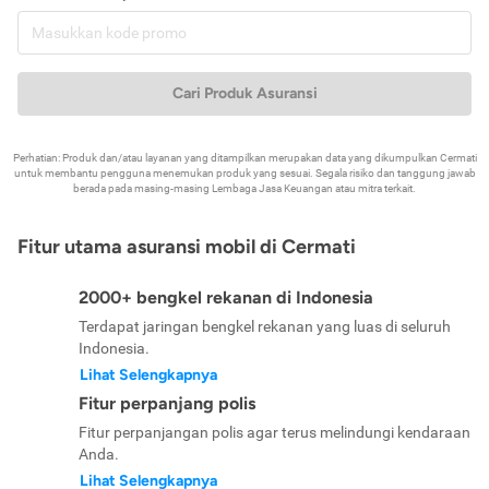
Cari Produk Asuransi
Perhatian: Produk dan/atau layanan yang ditampilkan merupakan data yang dikumpulkan Cermati
untuk membantu pengguna menemukan produk yang sesuai. Segala risiko dan tanggung jawab
berada pada masing-masing Lembaga Jasa Keuangan atau mitra terkait.
Fitur utama asuransi mobil di Cermati
2000+ bengkel rekanan di Indonesia
Terdapat jaringan bengkel rekanan yang luas di seluruh
Indonesia.
Lihat Selengkapnya
Fitur perpanjang polis
Fitur perpanjangan polis agar terus melindungi kendaraan
Anda.
Lihat Selengkapnya