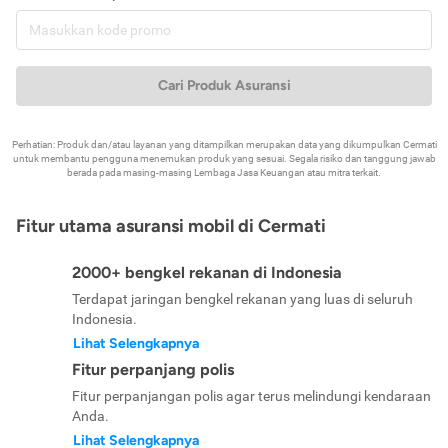
Cari Produk Asuransi
Perhatian: Produk dan/atau layanan yang ditampilkan merupakan data yang dikumpulkan Cermati
untuk membantu pengguna menemukan produk yang sesuai. Segala risiko dan tanggung jawab
berada pada masing-masing Lembaga Jasa Keuangan atau mitra terkait.
Fitur utama asuransi mobil di Cermati
2000+ bengkel rekanan di Indonesia
Terdapat jaringan bengkel rekanan yang luas di seluruh
Indonesia.
Lihat Selengkapnya
Fitur perpanjang polis
Fitur perpanjangan polis agar terus melindungi kendaraan
Anda.
Lihat Selengkapnya