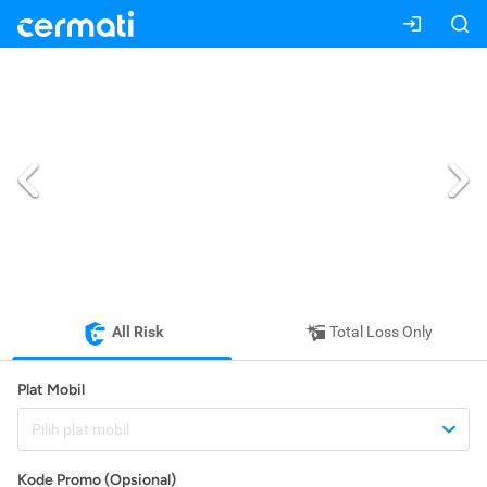
All Risk
Total Loss Only
Plat Mobil
Pilih plat mobil
Kode Promo (Opsional)