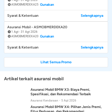
Gunakan
ASMOBMERDEKA25
Syarat & Ketentuan
Selengkapnya
Asuransi Mobil - ASMOBMERDEKA20
1 Agt
-
31 Agt 2026
Gunakan
ASMOBMERDEKA20
Syarat & Ketentuan
Selengkapnya
Lihat Semua Promo
Artikel terkait asuransi mobil
Asuransi Mobil BMW X3: Biaya Premi,
Spesifikasi, dan Rekomendasi Terbaik
Asuransi Kendaraan
5 Agt 2026
Asuransi Mobil BMW X4: Pilihan Jenis Premi,
Fitur Perluasan, dan Rekomendasi