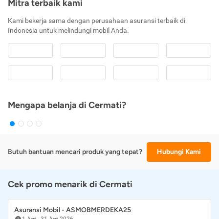
Mitra terbaik kami
Kami bekerja sama dengan perusahaan asuransi terbaik di
Indonesia untuk melindungi mobil Anda.
Mengapa belanja di Cermati?
Butuh bantuan mencari produk yang tepat?
Hubungi Kami
Cek promo menarik di Cermati
Asuransi Mobil - ASMOBMERDEKA25
1 Agt
-
31 Agt 2026