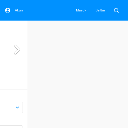
Akun
Masuk
Daftar