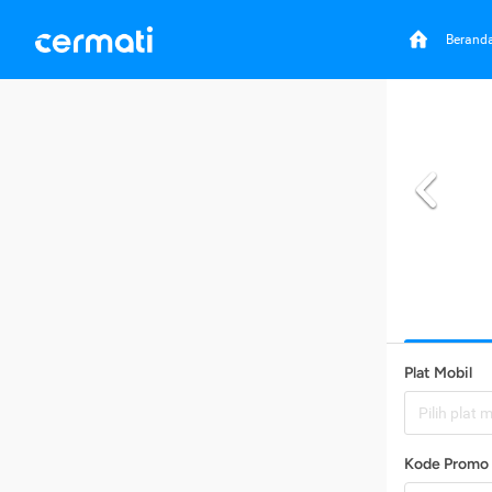
Berand
Plat Mobil
Pilih plat 
Kode Promo 