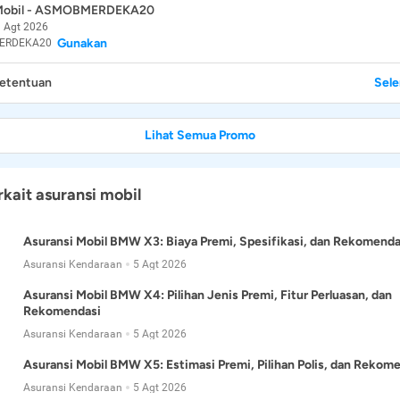
 Mobil - ASMOBMERDEKA20
 Agt 2026
Gunakan
ERDEKA20
Ketentuan
Sel
Lihat Semua Promo
rkait asuransi mobil
Asuransi Mobil BMW X3: Biaya Premi, Spesifikasi, dan Rekomenda
Asuransi Kendaraan
5 Agt 2026
Asuransi Mobil BMW X4: Pilihan Jenis Premi, Fitur Perluasan, dan
Rekomendasi
Asuransi Kendaraan
5 Agt 2026
Asuransi Mobil BMW X5: Estimasi Premi, Pilihan Polis, dan Rekom
Asuransi Kendaraan
5 Agt 2026