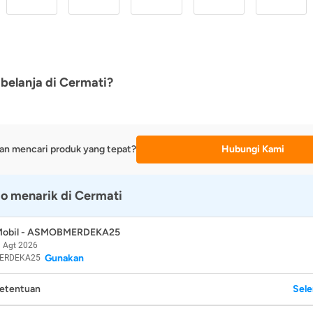
belanja di Cermati?
an mencari produk yang tepat?
Hubungi Kami
o menarik di Cermati
 Mobil - ASMOBMERDEKA25
 Agt 2026
Gunakan
ERDEKA25
Ketentuan
Sel