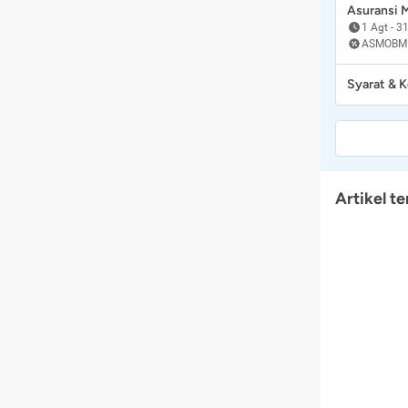
Asuransi
1 Agt
-
31
ASMOBM
Syarat & 
Artikel te