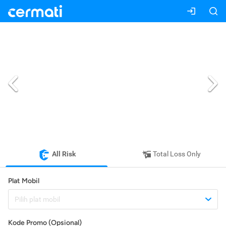
All Risk
Total Loss Only
Plat Mobil
Pilih plat mobil
Kode Promo (Opsional)