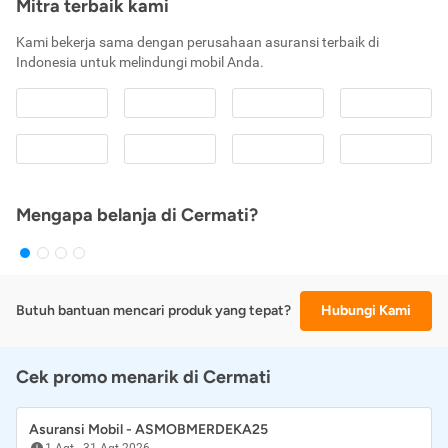
Mitra terbaik kami
Kami bekerja sama dengan perusahaan asuransi terbaik di
Indonesia untuk melindungi mobil Anda.
Mengapa belanja di Cermati?
Butuh bantuan mencari produk yang tepat?
Hubungi Kami
Cek promo menarik di Cermati
Asuransi Mobil - ASMOBMERDEKA25
1 Agt
-
31 Agt 2026