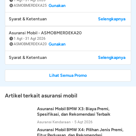
Gunakan
ASMOBMERDEKA25
Syarat & Ketentuan
Selengkapnya
Asuransi Mobil - ASMOBMERDEKA20
1 Agt
-
31 Agt 2026
Gunakan
ASMOBMERDEKA20
Syarat & Ketentuan
Selengkapnya
Lihat Semua Promo
Artikel terkait asuransi mobil
Asuransi Mobil BMW X3: Biaya Premi,
Spesifikasi, dan Rekomendasi Terbaik
Asuransi Kendaraan
5 Agt 2026
Asuransi Mobil BMW X4: Pilihan Jenis Premi,
Fitur Perluasan, dan Rekomendasi