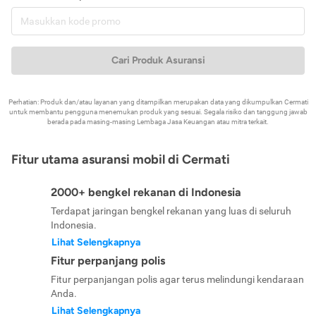
Cari Produk Asuransi
Perhatian: Produk dan/atau layanan yang ditampilkan merupakan data yang dikumpulkan Cermati
untuk membantu pengguna menemukan produk yang sesuai. Segala risiko dan tanggung jawab
berada pada masing-masing Lembaga Jasa Keuangan atau mitra terkait.
Fitur utama asuransi mobil di Cermati
2000+ bengkel rekanan di Indonesia
Terdapat jaringan bengkel rekanan yang luas di seluruh
Indonesia.
Lihat Selengkapnya
Fitur perpanjang polis
Fitur perpanjangan polis agar terus melindungi kendaraan
Anda.
Lihat Selengkapnya