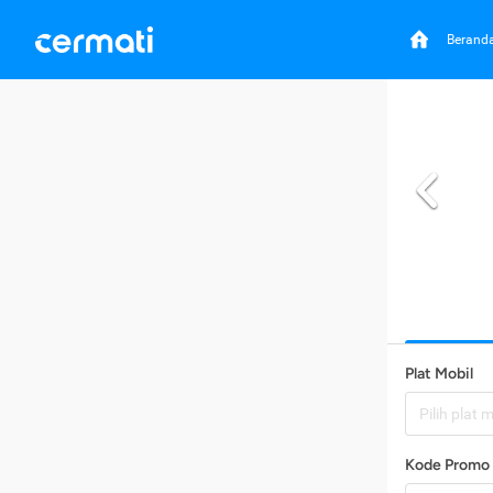
Berand
Plat Mobil
Pilih plat 
Kode Promo 