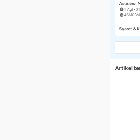
Asuransi
1 Agt
-
31
ASMOBM
Syarat & 
Artikel te