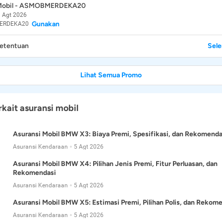
 Mobil - ASMOBMERDEKA20
 Agt 2026
Gunakan
ERDEKA20
Ketentuan
Sel
Lihat Semua Promo
rkait asuransi mobil
Asuransi Mobil BMW X3: Biaya Premi, Spesifikasi, dan Rekomenda
Asuransi Kendaraan
5 Agt 2026
Asuransi Mobil BMW X4: Pilihan Jenis Premi, Fitur Perluasan, dan
Rekomendasi
Asuransi Kendaraan
5 Agt 2026
Asuransi Mobil BMW X5: Estimasi Premi, Pilihan Polis, dan Rekom
Asuransi Kendaraan
5 Agt 2026