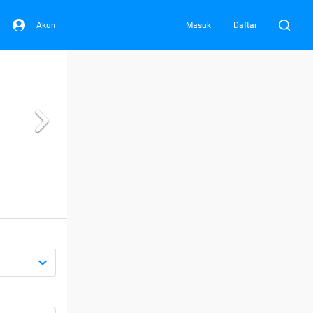
Akun
Masuk
Daftar