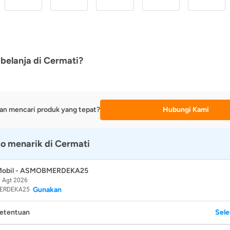
belanja di Cermati?
an mencari produk yang tepat?
Hubungi Kami
o menarik di Cermati
 Mobil - ASMOBMERDEKA25
 Agt 2026
Gunakan
ERDEKA25
Ketentuan
Sel