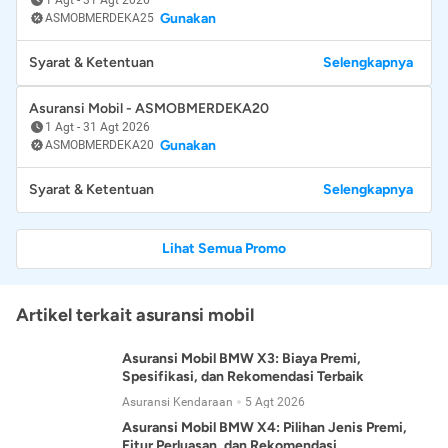
Gunakan
ASMOBMERDEKA25
Syarat & Ketentuan
Selengkapnya
Asuransi Mobil - ASMOBMERDEKA20
1 Agt
-
31 Agt 2026
Gunakan
ASMOBMERDEKA20
Syarat & Ketentuan
Selengkapnya
Lihat Semua Promo
Artikel terkait asuransi mobil
Asuransi Mobil BMW X3: Biaya Premi,
Spesifikasi, dan Rekomendasi Terbaik
Asuransi Kendaraan
5 Agt 2026
Asuransi Mobil BMW X4: Pilihan Jenis Premi,
Fitur Perluasan, dan Rekomendasi