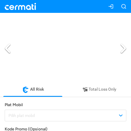
All Risk
Total Loss Only
Plat Mobil
Pilih plat mobil
Kode Promo (Opsional)