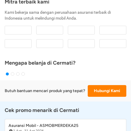
Mitra terbaik kami
Kami bekerja sama dengan perusahaan asuransi terbaik di
Indonesia untuk melindungi mobil Anda.
Mengapa belanja di Cermati?
Butuh bantuan mencari produk yang tepat?
Hubungi Kami
Cek promo menarik di Cermati
Asuransi Mobil - ASMOBMERDEKA25
1 Agt
-
31 Agt 2026