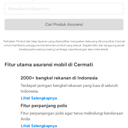
Cari Produk Asuransi
Perhatian: Produk dan/atau layanan yang ditampilkan merupakan data yang dikumpulkan Cermati
untuk membantu pengguna menemukan produk yang sesuai. Segala risiko dan tanggung jawab
berada pada masing-masing Lembaga Jasa Keuangan atau mitra terkait.
Fitur utama asuransi mobil di Cermati
2000+ bengkel rekanan di Indonesia
Terdapat jaringan bengkel rekanan yang luas di seluruh
Indonesia.
Lihat Selengkapnya
Fitur perpanjang polis
Fitur perpanjangan polis agar terus melindungi kendaraan
Anda.
Lihat Selengkapnya