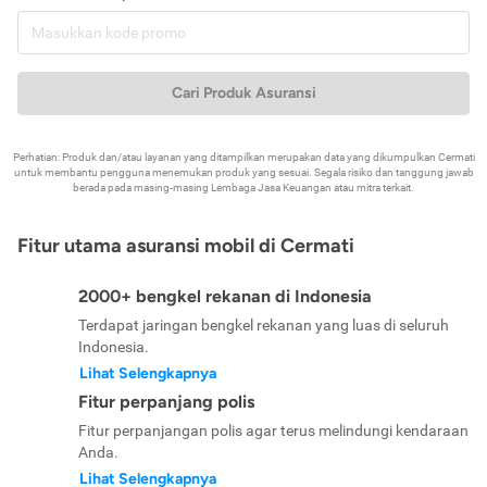
Cari Produk Asuransi
Perhatian: Produk dan/atau layanan yang ditampilkan merupakan data yang dikumpulkan Cermati
untuk membantu pengguna menemukan produk yang sesuai. Segala risiko dan tanggung jawab
berada pada masing-masing Lembaga Jasa Keuangan atau mitra terkait.
Fitur utama asuransi mobil di Cermati
2000+ bengkel rekanan di Indonesia
Terdapat jaringan bengkel rekanan yang luas di seluruh
Indonesia.
Lihat Selengkapnya
Fitur perpanjang polis
Fitur perpanjangan polis agar terus melindungi kendaraan
Anda.
Lihat Selengkapnya