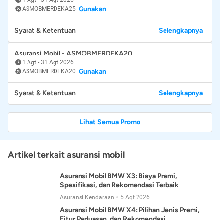
Gunakan
ASMOBMERDEKA25
Syarat & Ketentuan
Selengkapnya
Asuransi Mobil - ASMOBMERDEKA20
1 Agt
-
31 Agt 2026
Gunakan
ASMOBMERDEKA20
Syarat & Ketentuan
Selengkapnya
Lihat Semua Promo
Artikel terkait asuransi mobil
Asuransi Mobil BMW X3: Biaya Premi,
Spesifikasi, dan Rekomendasi Terbaik
Asuransi Kendaraan
5 Agt 2026
Asuransi Mobil BMW X4: Pilihan Jenis Premi,
Fitur Perluasan, dan Rekomendasi