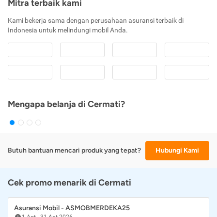
Mitra terbaik kami
Kami bekerja sama dengan perusahaan asuransi terbaik di
Indonesia untuk melindungi mobil Anda.
Mengapa belanja di Cermati?
Butuh bantuan mencari produk yang tepat?
Hubungi Kami
Cek promo menarik di Cermati
Asuransi Mobil - ASMOBMERDEKA25
1 Agt
-
31 Agt 2026