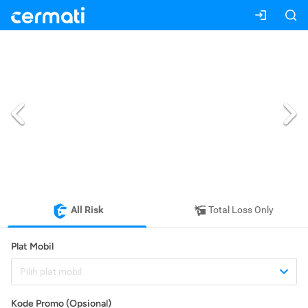
All Risk
Total Loss Only
Plat Mobil
Pilih plat mobil
Kode Promo (Opsional)