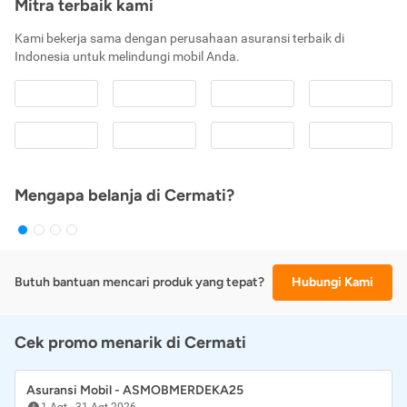
Mitra terbaik kami
Kami bekerja sama dengan perusahaan asuransi terbaik di
Indonesia untuk melindungi mobil Anda.
Mengapa belanja di Cermati?
Butuh bantuan mencari produk yang tepat?
Hubungi Kami
Cek promo menarik di Cermati
Asuransi Mobil - ASMOBMERDEKA25
1 Agt
-
31 Agt 2026