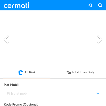
All Risk
Total Loss Only
Plat Mobil
Pilih plat mobil
Kode Promo (Opsional)