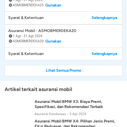
Gunakan
ASMOBMERDEKA25
Syarat & Ketentuan
Selengkapnya
Asuransi Mobil - ASMOBMERDEKA20
1 Agt
-
31 Agt 2026
Gunakan
ASMOBMERDEKA20
Syarat & Ketentuan
Selengkapnya
Lihat Semua Promo
Artikel terkait asuransi mobil
Asuransi Mobil BMW X3: Biaya Premi,
Spesifikasi, dan Rekomendasi Terbaik
Asuransi Kendaraan
5 Agt 2026
Asuransi Mobil BMW X4: Pilihan Jenis Premi,
Fitur Perluasan, dan Rekomendasi