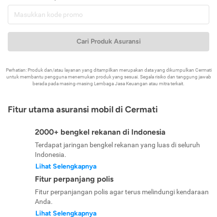
Cari Produk Asuransi
Perhatian: Produk dan/atau layanan yang ditampilkan merupakan data yang dikumpulkan Cermati
untuk membantu pengguna menemukan produk yang sesuai. Segala risiko dan tanggung jawab
berada pada masing-masing Lembaga Jasa Keuangan atau mitra terkait.
Fitur utama asuransi mobil di Cermati
2000+ bengkel rekanan di Indonesia
Terdapat jaringan bengkel rekanan yang luas di seluruh
Indonesia.
Lihat Selengkapnya
Fitur perpanjang polis
Fitur perpanjangan polis agar terus melindungi kendaraan
Anda.
Lihat Selengkapnya